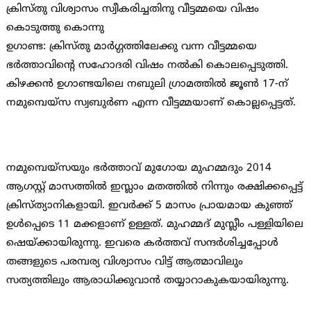
ക്രിസ്തു വിശ്വാസം സ്വീകരിച്ചതിനു വീട്ടമ്മയെ വിഷം
കൊടുത്തു കൊന്നു
ഉഗാണ്ട: ക്രിസ്തു മാര്‍ഗ്ഗത്തിലേക്കു വന്ന വീട്ടമ്മയെ
ഭര്‍ത്താവിന്റെ സഹോദരി വിഷം നല്‍കി കൊലപ്പെടുത്തി.
കിഴക്കന്‍ ഉഗാണ്ടയിലെ നബുലി ഗ്രാമത്തില്‍ ജൂണ്‍ 17-ന്
നമുമ്പെയ്സ സ്വബുര്‍ണ എന്ന വീട്ടമ്മയാണ് കൊല്ലപ്പെട്ടത്.
നമുമ്പെയ്സയും ഭര്‍ത്താവ് മുഗോയ മുഹമ്മദും 2014
ആഗസ്റ്റ് മാസത്തില്‍ ഇസ്ലാം മതത്തില്‍ നിന്നും രക്ഷിക്കപ്പെട്ട്
ക്രിസ്ത്യാനികളായി. ഇവര്‍ക്ക് 5 മാസം പ്രായമായ കുഞ്ഞ്
ഉള്‍പ്പെടെ 11 മക്കളാണ് ഉള്ളത്. മുഹമ്മദ് മുസ്ലീം പള്ളിയിലെ
ഷെയ്ക്കായിരുന്നു. ഇവരെ കര്‍ത്തവ് സന്ദര്‍ശിച്ചപ്പോള്‍
തങ്ങളുടെ പരമ്പര്യ വിശ്വാസം വിട്ട് ആത്മാവിലും
സത്യത്തിലും ആരാധിക്കുവാന്‍ തയ്യാറാകുകയായിരുന്നു.