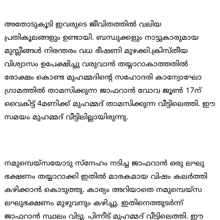
അതോടുകൂടി ഇവരുടെ ജീവിതത്തില്‍ വലിയ
പ്രതികൂലങ്ങളും ഉണ്ടായി. ബന്ധുക്കളും നാട്ടുകാരുമായ
മുസ്ലീങ്ങള്‍ നിരന്തരം വധ ഭീഷണി മുഴക്കി.ക്രിസ്തീയ
വിശ്വാസം ഉപേക്ഷിച്ചു വരുവാന്‍ തയ്യാറാകാത്തതില്‍
രോക്ഷം കൊണ്ട മുഹമ്മദിന്റെ സഹോദരി കാന്വോഘോ
ഗ്രാമത്തില്‍ താമസിക്കുന്ന ജാഫറാന്‍ വോവ ജൂണ്‍ 17ന്
വൈകിട്ട് 4മണിക്ക് മുഹമ്മദ് താമസിക്കുന്ന വീട്ടിലെത്തി. ഈ
സമയം മുഹമ്മദ് വീട്ടിലില്ലായിരുന്നു.
നമുമ്പെയ്സയോടു സ്നേഹം നടിച്ച ജാഫറാന്‍ ഒരു ലഘു
ഭക്ഷണം തയ്യാറാക്കി ഇതില്‍ മാരകമായ വിഷം കലര്‍ത്തി
കഴിക്കാന്‍ കൊടുത്തു. കാര്യം അറിയാതെ നമുമ്പെയ്സ
ലഘുഭക്ഷണം മുഴുവനും കഴിച്ചു. ഇതിനെത്തുടര്‍ന്ന്
ജാഫറാന്‍ സ്ഥലം വിട്ടു. പിന്നീട് മുഹമ്മദ് വീട്ടിലെത്തി. ഈ