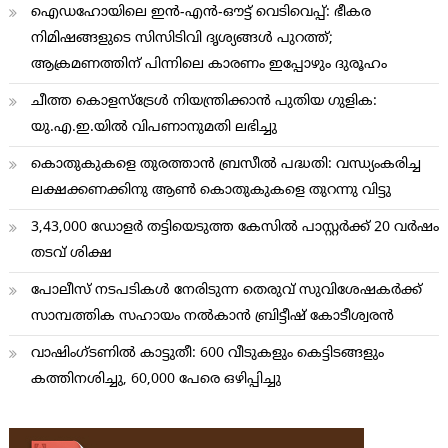
ഐഡഹോയിലെ ഇൻ-എൻ-ഔട്ട് വെടിവെപ്പ്: ഭീകര
നിമിഷങ്ങളുടെ സിസിടിവി ദൃശ്യങ്ങൾ പുറത്ത്;
ആക്രമണത്തിന് പിന്നിലെ കാരണം ഇപ്പോഴും ദുരൂഹം
ചീത്ത കൊളസ്ട്രേള്‍ നിയന്ത്രിക്കാന്‍ പുതിയ ഗുളിക:
യു.എ.ഇ.യില്‍ വിപണാനുമതി ലഭിച്ചു
കൊതുകുകളെ തുരത്താന്‍ ബ്രസീല്‍ പദ്ധതി: വന്ധ്യംകരിച്ച
ലക്ഷക്കണക്കിനു ആണ്‍ കൊതുകുകളെ തുറന്നു വിട്ടു
3,43,000 ഡോളര്‍ തട്ടിയെടുത്ത കേസില്‍ പാസ്റ്റര്‍ക്ക് 20 വര്‍ഷം
തടവ് ശിക്ഷ
പോലീസ് നടപടികള്‍ നേരിടുന്ന തെരുവ് സുവിശേഷകര്‍ക്ക്
സാമ്പത്തിക സഹായം നല്‍കാന്‍ ബ്രിട്ടീഷ് കോടീശ്വരന്‍
വാഷിംഗ്ടണില്‍ കാട്ടുതീ: 600 വീടുകളും കെട്ടിടങ്ങളും
കത്തിനശിച്ചു, 60,000 പേരെ ഒഴിപ്പിച്ചു