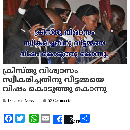
ക്രിസ്തു വിശ്വാസം
സ്വീകരിച്ചതിനു വീട്ടമ്മയെ
വിഷം കൊടുത്തു കൊന്നു
On ക്രിസ്തു വിശ്വാസം
Disciples News
52 Comments
സ്വീകരിച്ചതിനു വീട്ടമ്മയെ
വിഷം കൊടുത്തു കൊന്നു
Facebook
Twitter
WhatsApp
Email
Share
Share
Post