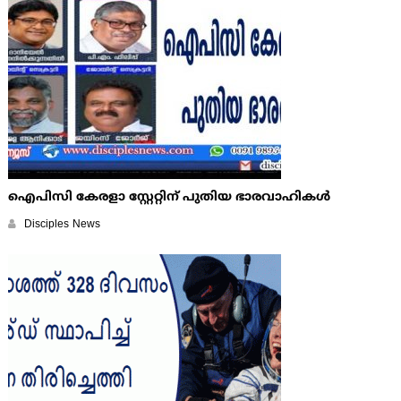
ഐപിസി കേരളാ സ്റ്റേറ്റിന് പുതിയ ഭാരവാഹികള്‍
Disciples News