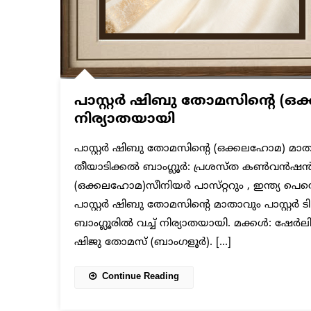
പാസ്റ്റർ ഷിബു തോമസിന്റെ (
നിര്യാതയായി
പാസ്റ്റർ ഷിബു തോമസിന്റെ (ഒക്കലഹോമ) മാത
തീയാടിക്കൽ ബാംഗ്ലൂർ: പ്രശസ്ത കൺവൻഷ
(ഒക്കലഹോമ)സീനിയർ പാസ്‌റ്ററും , ഇന്ത്യ പെ
പാസ്റ്റർ ഷിബു തോമസിന്റെ മാതാവും പാസ്റ്റർ 
ബാംഗ്ലൂരിൽ വച്ച് നിര്യാതയായി. മക്കൾ: ഷേർലി
ഷിജു തോമസ് (ബാംഗളൂർ). […]
Continue Reading