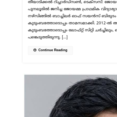
തീയാടിക്കൽ റിച്ചാർഡ്സൺ, ടെക്സസ്: ജോയമ്
പുനലൂരിൽ ജനിച്ച ജോയമ്മ പ്രാഥമിക വിദ്യാഭ്
നഴ്സിങ്ങിൽ ബാച്ചിലർ ഓഫ് സയൻസ് ബിരുദം
കുടുംബത്തോടൊപ്പം താമസമാക്കി. 2012-ൽ 
കുടുംബത്തോടൊപ്പം ലോഫ്റ്റ്‌ സിറ്റി ചർച്ച
പങ്കെടുത്തിരുന്നു. […]
Continue Reading