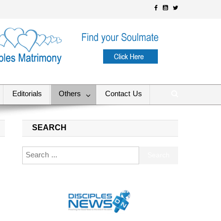
Editorials
Others
Contact Us
SEARCH
Search for: