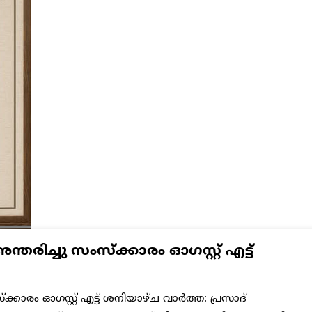
ച്ചു സംസ്‌ക്കാരം ഓഗസ്റ്റ് എട്ട്
ാരം ഓഗസ്റ്റ് എട്ട് ശനിയാഴ്ച വാർത്ത: പ്രസാദ്