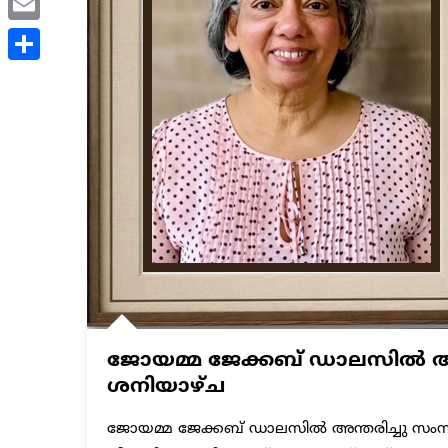
Email
Share
ജോയമ്മ ജേക്കബ് ഡാലസിൽ അന്തരി
ശനിയാഴ്ച
ജോയമ്മ ജേക്കബ് ഡാലസിൽ അന്തരിച്ചു സംസ്‌ക്ക