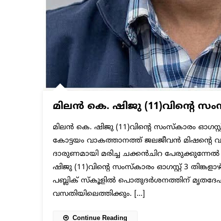
മിലൻ കെ. ഷിജു (11)വിന്റെ സംസ്
മിലൻ കെ. ഷിജു (11)വിന്റെ സംസ്കാരം ഓഗസ്റ്റ
കോട്ടയം വാകത്താനത്ത് ജലജീവൻ മിഷന്റെ വാട
ദാരുണമായി മരിച്ച ചക്കൻചിറ പേരുക്കുന്നേൽ 
ഷിജു (11)വിന്റെ സംസ്കാരം ഓഗസ്റ്റ് 3 തിങ്ക
പബ്ലിക് സ്കൂളിൽ പൊതുദർശനത്തിന് മൃതദേഹം 
വസതിയിലെത്തിക്കും. […]
Continue Reading