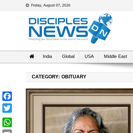
Friday, August 07, 2026
India
Global
USA
Middle East
CATEGORY: OBITUARY
Facebook
Twitter
WhatsApp