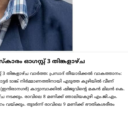
കാരം ഓഗസ്റ്റ് 3 തിങ്കളാഴ്ച
് 3 തിങ്കളാഴ്ച വാർത്ത: പ്രസാദ് തീയാടിക്കൽ വാകത്താനം:
്ടർ ടാങ്ക് നിർമ്മാണത്തിനായി എടുത്ത കുഴിയിൽ വീണ്
(ഇന്ദിരാനഗർ) കാട്ടാമ്പാക്കിൽ ഷിജുവിന്റെ മകൻ മിലൻ കെ.
ളാഴ്ച നടക്കും. രാവിലെ 8 മണിക്ക് ഞാലിയകുഴി എം.ജി.എം.
വയ്ക്കും. തുടർന്ന് രാവിലെ 9 മണിക്ക് ഭൗതികശരീരം