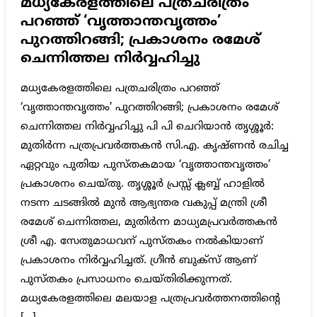
മധ്യകേരളത്തിലെ പത്രചരിത്രം
പറഞ്ഞ് ‘വൃത്താന്തവൃത്തം’
പുറത്തിറങ്ങി; പ്രകാശനം രമേശ്
ചെന്നിത്തല നിർവ്വഹിച്ചു
മധ്യകേരളത്തിലെ പത്രചരിത്രം പറഞ്ഞ്
‘വൃത്താന്തവൃത്തം’ പുറത്തിറങ്ങി; പ്രകാശനം രമേശ്
ചെന്നിത്തല നിർവ്വഹിച്ചു പി പി ചെറിയാൻ തൃശ്ശൂർ:
മുതിർന്ന പത്രപ്രവർത്തകൻ സി.എ. കൃഷ്ണൻ രചിച്ച
ഏറ്റവും പുതിയ പുസ്തകമായ ‘വൃത്താന്തവൃത്തം’
പ്രകാശനം ചെയ്തു. തൃശ്ശൂർ പ്രസ്സ് ക്ലബ്ബ് ഹാളിൽ
നടന്ന ചടങ്ങിൽ മുൻ ആഭ്യന്തര വകുപ്പ് മന്ത്രി ശ്രീ
രമേശ് ചെന്നിത്തല, മുതിർന്ന മാധ്യമപ്രവർത്തകൻ
ശ്രീ എ. സേതുമാധവന് പുസ്തകം നൽകിയാണ്
പ്രകാശനം നിർവ്വഹിച്ചത്. ഗ്രീൻ ബുക്സ് ആണ്
പുസ്തകം പ്രസാധനം ചെയ്തിരിക്കുന്നത്.
മധ്യകേരളത്തിലെ മലയാള പത്രപ്രവർത്തനത്തിന്റെ