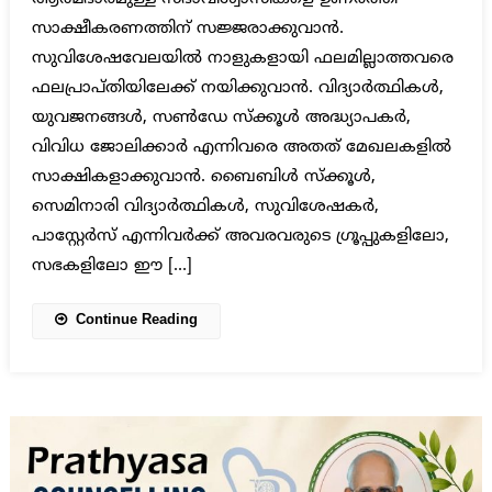
സാക്ഷീകരണത്തിന് സജ്ജരാക്കുവാൻ.
സുവിശേഷവേലയിൽ നാളുകളായി ഫലമില്ലാത്തവരെ
ഫലപ്രാപ്ത‌ിയിലേക്ക് നയിക്കുവാൻ. വിദ്യാർത്ഥികൾ,
യുവജനങ്ങൾ, സൺഡേ സ്ക്കൂൾ അദ്ധ്യാപകർ,
വിവിധ ജോലിക്കാർ എന്നിവരെ അതത് മേഖലകളിൽ
സാക്ഷികളാക്കുവാൻ. ബൈബിൾ സ്ക്കൂൾ,
സെമിനാരി വിദ്യാർത്ഥികൾ, സുവിശേഷകർ,
പാസ്റ്റേർസ് എന്നിവർക്ക് അവരവരുടെ ഗ്രൂപ്പുകളിലോ,
സഭകളിലോ ഈ […]
Continue Reading