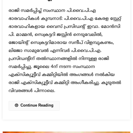
രാജി സമർപ്പിച്ച് സംസ്ഥാന പി.വൈ.പി.എ
ഭാരവാഹികൾ കുമ്പനാട്: പി.വൈ.പി.എ കേരള സ്റ്റേറ്റ്
ഭാരവാഹികളായ വൈസ് പ്രസിഡന്റ് ഇവാ. മോൻസി
പി. മാമ്മൻ, സെക്രട്ടറി ജസ്റ്റിൻ നെടുവേലിൽ,
ജോയിന്റ് സെക്രട്ടറിമാരായ സന്ദീപ് വിളമ്പുകണ്ടം,
ലിജോ സാമുവേൽ എന്നിവർ പി.വൈ.പി.എ.
പ്രസിഡന്റിന് തൽസ്ഥാനങ്ങളിൽ നിന്നുള്ള രാജി
സമർപ്പിച്ചു. ജൂലൈ 4ന് നടന്ന സംസ്ഥാന
എക്സിക്യൂട്ടീവ് കമ്മിറ്റിയിൽ അംഗങ്ങൾ നൽകിയ
രാജി എക്സിക്യൂട്ടീവ് കമ്മിറ്റി അംഗീകരിച്ചു. കൂടുതൽ
വിവരങ്ങൾ പിന്നാലെ.
Continue Reading