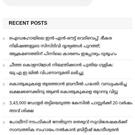
RECENT POSTS
ഐഡഹോയിലെ ഇൻ-എൻ-ഔട്ട് വെടിവെപ്പ്: ഭീകര
നിമിഷങ്ങളുടെ സിസിടിവി ദൃശ്യങ്ങൾ പുറത്ത്;
ആക്രമണത്തിന് പിന്നിലെ കാരണം ഇപ്പോഴും ദുരൂഹം
ചീത്ത കൊളസ്ട്രേള്‍ നിയന്ത്രിക്കാന്‍ പുതിയ ഗുളിക:
യു.എ.ഇ.യില്‍ വിപണാനുമതി ലഭിച്ചു
കൊതുകുകളെ തുരത്താന്‍ ബ്രസീല്‍ പദ്ധതി: വന്ധ്യംകരിച്ച
ലക്ഷക്കണക്കിനു ആണ്‍ കൊതുകുകളെ തുറന്നു വിട്ടു
3,43,000 ഡോളര്‍ തട്ടിയെടുത്ത കേസില്‍ പാസ്റ്റര്‍ക്ക് 20 വര്‍ഷം
തടവ് ശിക്ഷ
പോലീസ് നടപടികള്‍ നേരിടുന്ന തെരുവ് സുവിശേഷകര്‍ക്ക്
സാമ്പത്തിക സഹായം നല്‍കാന്‍ ബ്രിട്ടീഷ് കോടീശ്വരന്‍