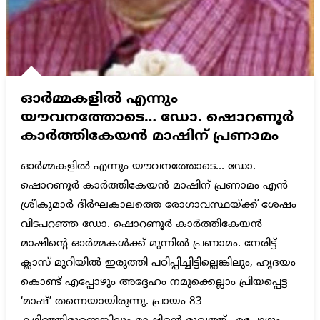
ഓർമ്മകളിൽ എന്നും
യൗവനത്തോടെ… ഡോ. ഷൊറണൂർ
കാർത്തികേയൻ മാഷിന് പ്രണാമം
ഓർമ്മകളിൽ എന്നും യൗവനത്തോടെ… ഡോ.
ഷൊറണൂർ കാർത്തികേയൻ മാഷിന് പ്രണാമം എൻ
ശ്രീകുമാർ ദീർഘകാലത്തെ രോഗാവസ്ഥയ്ക്ക് ശേഷം
വിടപറഞ്ഞ ഡോ. ഷൊറണൂർ കാർത്തികേയൻ
മാഷിന്റെ ഓർമ്മകൾക്ക് മുന്നിൽ പ്രണാമം. നേരിട്ട്
ക്ലാസ് മുറിയിൽ ഇരുത്തി പഠിപ്പിച്ചിട്ടില്ലെങ്കിലും, ഹൃദയം
കൊണ്ട് എപ്പോഴും അദ്ദേഹം നമുക്കെല്ലാം പ്രിയപ്പെട്ട
‘മാഷ്’ തന്നെയായിരുന്നു. പ്രായം 83