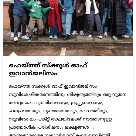
ഫെയ്ത്ത് സ്ക്കൂൾ ഓഫ്
ഇവാൻജലിസം
ഫെയ്ത്ത് സ്ക്കൂൾ ഓഫ് ഇവാൻജലിസം
സുവിശേഷീകരണത്തിലും ശിഷ്യത്വത്തിലും ഒരു നൂതന
അദ്ധ്യായം. വ്യക്തികളോടും, ഗ്രൂപ്പുകളോടും,
ഫലപ്രദമായും, വ്യക്തതയോടും, വേഗത്തിലും,
സുവിശേഷം പങ്കിട്ട് രക്ഷയിലേക്ക് നടത്താനുള്ള
പ്രായോഗിക പരിശീലനം. ലക്ഷ്യങ്ങൾ : .
ആത്മഭാരമുള്ള സഭാവിശ്വാസികളെ ഉണർത്തി