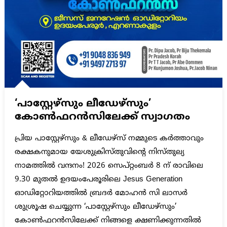
‘പാസ്റ്റേഴ്‌സും ലീഡേഴ്‌സും’
കോൺഫറൻസിലേക്ക് സ്വാഗതം
പ്രിയ പാസ്റ്റേഴ്‌സും & ലീഡേഴ്‌സ് നമ്മുടെ കർത്താവും
രക്ഷകനുമായ യേശുക്രിസ്തുവിന്റെ നിസ്തുല്യ
നാമത്തിൽ വന്ദനം! 2026 സെപ്റ്റംബർ 8 ന് രാവിലെ
9.30 മുതൽ ഉദയംപേരൂരിലെ Jesus Generation
ഓഡിറ്റോറിയത്തിൽ ബ്രദർ മോഹൻ സി ലാസർ
ശുശ്രൂഷ ചെയ്യുന്ന ‘പാസ്റ്റേഴ്‌സും ലീഡേഴ്‌സും’
കോൺഫറൻസിലേക്ക് നിങ്ങളെ ക്ഷണിക്കുന്നതിൽ