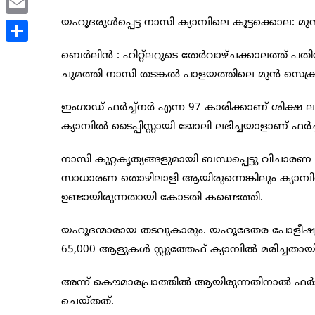
യഹൂദരുള്‍പ്പെട്ട നാസി ക്യാമ്പിലെ കൂട്ടക്കൊല: 
Email
Share
ബെര്‍ലിന്‍ ‍: ഹിറ്റ്ലറുടെ തേര്‍വാഴ്ചക്കാലത്ത് പ
ചുമത്തി നാസി തടങ്കല്‍ പാളയത്തിലെ മുന്‍ സെക്രട്
ഇംഗാഡ് ഫര്‍ച്ച്നര്‍ എന്ന 97 കാരിക്കാണ് ശിക്ഷ ലഭ
ക്യാമ്പില്‍ ടൈപ്പിസ്റ്റായി ജോലി ലഭിച്ചയാളാണ് ഫര
നാസി കുറ്റകൃത്യങ്ങളുമായി ബന്ധപ്പെട്ടു വിചാരണ നേ
സാധാരണ തൊഴിലാളി ആയിരുന്നെങ്കിലും ക്യാമ്പില്‍
ഉണ്ടായിരുന്നതായി കോടതി കണ്ടെത്തി.
യഹൂദന്മാരായ തടവുകാരും. യഹൂദേതര പോളീഷുകാര
65,000 ആളുകള്‍ സ്റ്റുത്തേഫ് ക്യാമ്പില്‍ മരിച്ചതായ
അന്ന് കൌമാരപ്രാത്തില്‍ ആയിരുന്നതിനാല്‍ ഫര
ചെയ്തത്.