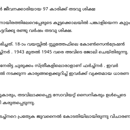
മുന്‍ ജീവനക്കാരിയായ 97 കാരിക്ക് തടവു ശിക്ഷ
തിനായിരത്തിലേറെപ്പേരുടെ കൂട്ടക്കൊലയില്‍ പങ്കാളിയെന്ന കുറ്റ
ടറിക്കു രണ്ടു വര്‍ഷം തടവു ശിക്ഷ.
ിച്ചത്. 18-ാം വയസ്സില്‍ സ്റ്റുത്തേഫിലെ കോണ്‍സെന്‍ട്രേഷന്‍
്‍ച്ച്നര്‍ ‍. 1943 മുതല്‍ 1945 വരെ അവിടെ ജോലി ചെയ്തിരുന്നു.
രിട്ട ചുരുക്കം സ്ത്രീകളിലൊരാളാണ് ഫര്‍ച്ച്നര്‍ ‍. ഇവര്‍
 നടക്കുന്ന കാര്യങ്ങളെക്കുറിച്ച് ഇവര്‍ക്ക് വ്യക്തമായ ധാരണ
ും, തടവിലാക്കപ്പെട്ട സോവിയറ്റ് സൈനികരും ഉള്‍പ്പെടെ
ി കരുതപ്പെടുന്നു.
്‍ടച്ച്നറെ പ്രത്യേക ജുവനൈല്‍ കോടതിയിലായിരുന്നു വിചാര