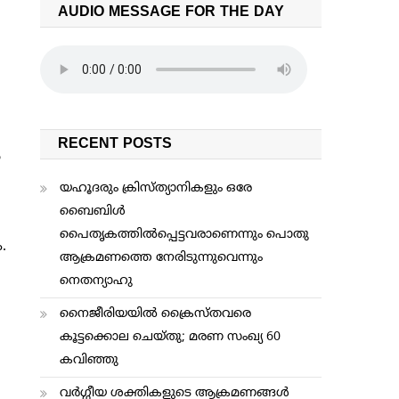
AUDIO MESSAGE FOR THE DAY
RECENT POSTS
‍
യഹൂദരും ക്രിസ്ത്യാനികളും ഒരേ
ബൈബിള്‍
പൈതൃകത്തില്‍പ്പെട്ടവരാണെന്നും പൊതു
.
ആക്രമണത്തെ നേരിടുന്നുവെന്നും
നെതന്യാഹു
നൈജീരിയയില്‍ ക്രൈസ്തവരെ
കൂട്ടക്കൊല ചെയ്തു; മരണ സംഖ്യ 60
കവിഞ്ഞു
വര്‍ഗ്ഗീയ ശക്തികളുടെ ആക്രമണങ്ങള്‍