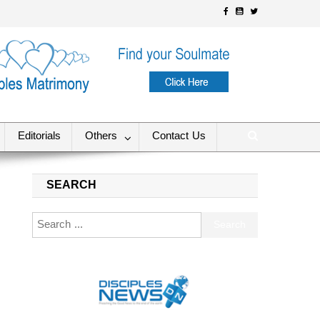
Editorials
Others
Contact Us
SEARCH
Search for: