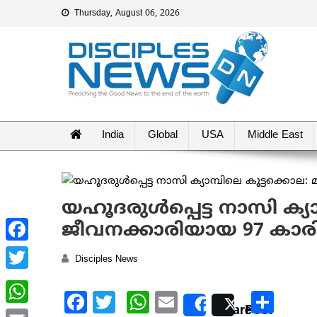
Thursday, August 06, 2026
India
Global
USA
Middle East
യഹൂദരുള്‍പ്പെട്ട നാസി ക്യ
ജീവനക്കാരിയായ 97 കാരി
Facebook
Disciples News
Twitter
Facebook
Twitter
WhatsApp
Email
Sha
Share
Post
WhatsApp