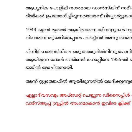
ആധുനിക പോളിഷ് നഗരമായ ഡാന്‍സ്കിന് സമീപമുള
രീതികള്‍ ഉപയോഗിച്ചിരുന്നതായാണ് റിപ്പോര്‍ട്ടുകള്‍ 
1944 ജൂണ്‍ മുതല്‍ ആയിരക്കണക്കിനാളുകള്‍ ഗ്യാസ
വിചാരണ തുടങ്ങിയപ്പോള്‍ ഫര്‍ച്ച്നര്‍ അന്നു താമസിച
പിന്നീട് ഹാംബര്‍ഗിലെ ഒരു തെരുവില്‍നിന്നു പോലീസ്
ആയിരുന്ന പോള്‍ വെര്‍ണര്‍ ഹോപ്പിനെ 1955-ല്‍ ജ
ജയില്‍ മോചിതനായി.
അന്ന് സ്റ്റുത്തേഫില്‍ ആയിരുന്നതില്‍ ഖേദിക്കുന്
എല്ലാദിവസവും അപ്ഡേറ്റ് ചെയ്യുന്ന ഡിസൈപ്പ
വാട്സ്ആപ്പ് ഗ്രൂപ്പിൽ അംഗമാകാൻ ഇവിടെ ക്ലിക്ക്