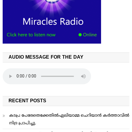
AUDIO MESSAGE FOR THE DAY
RECENT POSTS
കടപ്ര പേരേതെക്കേതിൽഏലിയാമ്മ ചെറിയാൻ കർത്താവിൽ
നിദ്ര പ്രാപിച്ചു.