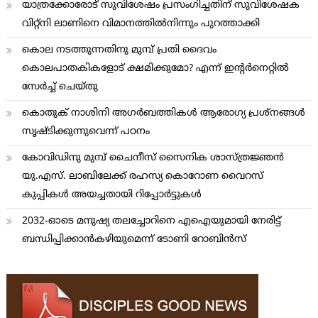
യാത്രക്കോരോട് സുവിശേഷം പ്രസംഗിച്ചതിന് സുവിശേഷക
വിറ്റ്നി ലാണിനെ വിമാനത്തില്‍നിന്നും പുറത്താക്കി
കൊല നടത്തുന്നതിനു മുമ്പ് പ്രതി ദൈവം
കൊലപാതകികളോട് ക്ഷമിക്കുമോ? എന്ന് ഇന്റര്‍നെറ്റില്‍
സേര്‍ച്ച് ചെയ്തു
കൊതുക് നാശിനി അഗര്‍ബത്തികള്‍ ആരോഗ്യ പ്രശ്നങ്ങള്‍
സൃഷ്ടിക്കുന്നുവെന്ന് പഠനം
കോവിഡിനു മുമ്പ് ചൈനീസ് സൈനിക ശാസ്ത്രജ്ഞന്‍
യു.എസ്. ലാബിലേക്ക് രഹസ്യ കൊറോണ വൈറസ്
കുപ്പികള്‍ അയച്ചതായി റിപ്പോര്‍ട്ടുകള്‍
2032-ഓടെ മനുഷ്യ തലച്ചോറിനെ എഐയുമായി നേരിട്ട്
ബന്ധിപ്പിക്കാന്‍കഴിയുമെന്ന് ടോണി റോബിന്‍സ്