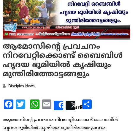
ആമോസിന്റെ പ്രവചനം
നിറവേറ്റിക്കൊണ്ട് ബൈബിള്‍
ഹൃദയ ഭൂമിയില്‍ കൃഷിയും
മുന്തിരിത്തോട്ടങ്ങളും
Disciples News
Facebook
Twitter
WhatsApp
Email
Share
Share
Post
ആമോസിന്റെ പ്രവചനം നിറവേറ്റിക്കൊണ്ട് ബൈബിള്‍
ഹൃദയ ഭൂമിയില്‍ കൃഷിയും മുന്തിരിത്തോട്ടങ്ങളും