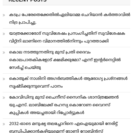
RECENT POSTS
കടപ്ര പേരേതെക്കേതിൽഏലിയാമ്മ ചെറിയാൻ കർത്താവിൽ
നിദ്ര പ്രാപിച്ചു.
യാത്രക്കോരോട് സുവിശേഷം പ്രസംഗിച്ചതിന് സുവിശേഷക
വിറ്റ്നി ലാണിനെ വിമാനത്തില്‍നിന്നും പുറത്താക്കി
കൊല നടത്തുന്നതിനു മുമ്പ് പ്രതി ദൈവം
കൊലപാതകികളോട് ക്ഷമിക്കുമോ? എന്ന് ഇന്റര്‍നെറ്റില്‍
സേര്‍ച്ച് ചെയ്തു
കൊതുക് നാശിനി അഗര്‍ബത്തികള്‍ ആരോഗ്യ പ്രശ്നങ്ങള്‍
സൃഷ്ടിക്കുന്നുവെന്ന് പഠനം
കോവിഡിനു മുമ്പ് ചൈനീസ് സൈനിക ശാസ്ത്രജ്ഞന്‍
യു.എസ്. ലാബിലേക്ക് രഹസ്യ കൊറോണ വൈറസ്
കുപ്പികള്‍ അയച്ചതായി റിപ്പോര്‍ട്ടുകള്‍
2032-ഓടെ മനുഷ്യ തലച്ചോറിനെ എഐയുമായി നേരിട്ട്
ബന്ധിപ്പിക്കാന്‍കഴിയുമെന്ന് ടോണി റോബിന്‍സ്