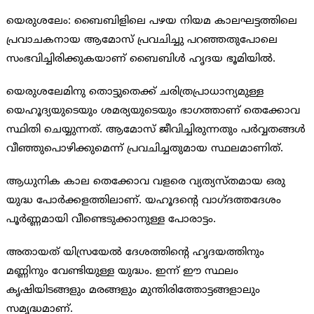
യെരുശലേം: ബൈബിളിലെ പഴയ നിയമ കാലഘട്ടത്തിലെ
പ്രവാചകനായ ആമോസ് പ്രവചിച്ചു പറഞ്ഞതുപോലെ
സംഭവിച്ചിരിക്കുകയാണ് ബൈബിള്‍ ഹൃദയ ഭൂമിയില്‍.
യെരുശലേമിനു തൊട്ടുതെക്ക് ചരിത്രപ്രാധാന്യമുള്ള
യെഹൂദ്യയുടെയും ശമര്യയുടെയും ഭാഗത്താണ് തെക്കോവ
സ്ഥിതി ചെയ്യുന്നത്. ആമോസ് ജീവിച്ചിരുന്നതും പര്‍വ്വതങ്ങള്‍
വീഞ്ഞുപൊഴിക്കുമെന്ന് പ്രവചിച്ചതുമായ സ്ഥലമാണിത്.
ആധുനിക കാല തെക്കോവ വളരെ വ്യത്യസ്തമായ ഒരു
യുദ്ധ പോര്‍ക്കളത്തിലാണ്. യഹൂദന്റെ വാഗ്ദത്തദേശം
പൂര്‍ണ്ണമായി വീണ്ടെടുക്കാനുള്ള പോരാട്ടം.
അതായത് യിസ്രയേല്‍ ദേശത്തിന്റെ ഹൃദയത്തിനും
മണ്ണിനും വേണ്ടിയുള്ള യുദ്ധം. ഇന്ന് ഈ സ്ഥലം
കൃഷിയിടങ്ങളും മരങ്ങളും മുന്തിരിത്തോട്ടങ്ങളാലും
സമൃദ്ധമാണ്.