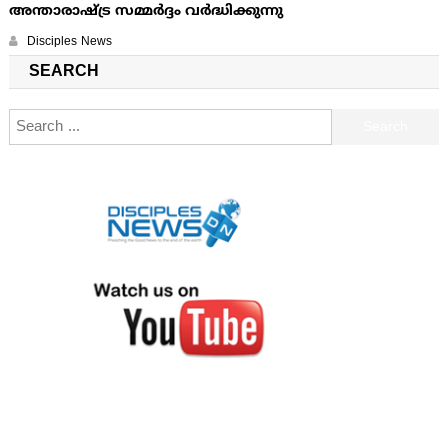
അന്താരാഷ്ട്ര സമ്മർദ്ദം വർദ്ധിക്കുന്നു
Disciples News
SEARCH
Search for: