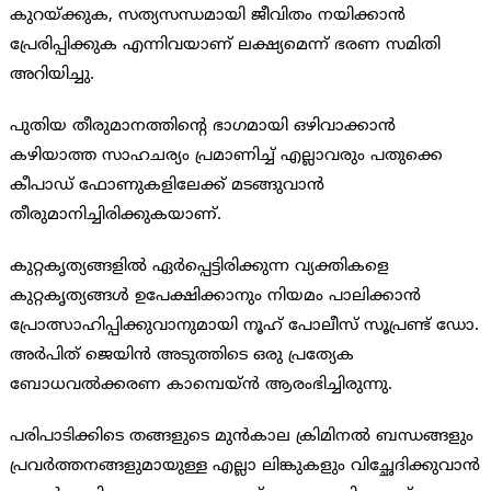
കുറയ്ക്കുക, സത്യസന്ധമായി ജീവിതം നയിക്കാന്‍
പ്രേരിപ്പിക്കുക എന്നിവയാണ് ലക്ഷ്യമെന്ന് ഭരണ സമിതി
അറിയിച്ചു.
പുതിയ തീരുമാനത്തിന്റെ ഭാഗമായി ഒഴിവാക്കാന്‍
കഴിയാത്ത സാഹചര്യം പ്രമാണിച്ച് എല്ലാവരും പതുക്കെ
കീപാഡ് ഫോണുകളിലേക്ക് മടങ്ങുവാന്‍
തീരുമാനിച്ചിരിക്കുകയാണ്.
കുറ്റകൃത്യങ്ങളില്‍ ഏര്‍പ്പെട്ടിരിക്കുന്ന വ്യക്തികളെ
കുറ്റകൃത്യങ്ങള്‍ ഉപേക്ഷിക്കാനും നിയമം പാലിക്കാന്‍
പ്രോത്സാഹിപ്പിക്കുവാനുമായി നൂഹ് പോലീസ് സൂപ്രണ്ട് ഡോ.
അര്‍പിത് ജെയിന്‍ അടുത്തിടെ ഒരു പ്രത്യേക
ബോധവല്‍ക്കരണ കാമ്പെയ്ന്‍ ആരംഭിച്ചിരുന്നു.
പരിപാടിക്കിടെ തങ്ങളുടെ മുന്‍കാല ക്രിമിനല്‍ ബന്ധങ്ങളും
പ്രവര്‍ത്തനങ്ങളുമായുള്ള എല്ലാ ലിങ്കുകളും വിച്ഛേദിക്കുവാന്‍