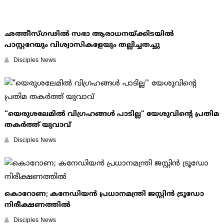
ഛത്തീസ്ഗഢില്‍ സഭാ ആരാധനയ്ക്കിടയില്‍
പാസ്റ്ററേയും വിശ്വാസികളേയും തല്ലിച്ചതച്ചു
Disciples News
“യെരുശലേമില്‍ വിഗ്രഹങ്ങള്‍ പാടില്ല” യേശുവിന്റെ പ്രതിമ
തകര്‍ത്ത് യുവാവ്
Disciples News
കൊറോണ; കനേഡിയന്‍ പ്രധാനമന്ത്രി ജസ്റ്റിന്‍ ട്രൂഡോ
നിരീക്ഷണത്തില്‍
Disciples News