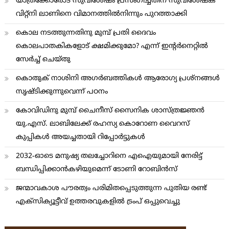
യാത്രക്കോരോട് സുവിശേഷം പ്രസംഗിച്ചതിന് സുവിശേഷക
വിറ്റ്നി ലാണിനെ വിമാനത്തില്‍നിന്നും പുറത്താക്കി
കൊല നടത്തുന്നതിനു മുമ്പ് പ്രതി ദൈവം
കൊലപാതകികളോട് ക്ഷമിക്കുമോ? എന്ന് ഇന്റര്‍നെറ്റില്‍
സേര്‍ച്ച് ചെയ്തു
കൊതുക് നാശിനി അഗര്‍ബത്തികള്‍ ആരോഗ്യ പ്രശ്നങ്ങള്‍
സൃഷ്ടിക്കുന്നുവെന്ന് പഠനം
കോവിഡിനു മുമ്പ് ചൈനീസ് സൈനിക ശാസ്ത്രജ്ഞന്‍
യു.എസ്. ലാബിലേക്ക് രഹസ്യ കൊറോണ വൈറസ്
കുപ്പികള്‍ അയച്ചതായി റിപ്പോര്‍ട്ടുകള്‍
2032-ഓടെ മനുഷ്യ തലച്ചോറിനെ എഐയുമായി നേരിട്ട്
ബന്ധിപ്പിക്കാന്‍കഴിയുമെന്ന് ടോണി റോബിന്‍സ്
ജന്മാവകാശ പൗരത്വം പരിമിതപ്പെടുത്തുന്ന പുതിയ രണ്ട്
എക്സിക്യൂട്ടീവ് ഉത്തരവുകളിൽ ട്രംപ് ഒപ്പുവെച്ചു