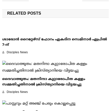
RELATED POSTS
ശാരോന്‍ റൈറ്റേഴ്സ് ഫോറം ഏകദിന സെമിനാര്‍ ഏപ്രില്‍
7-ന്
Disciples News
ദൈവാത്ഭുതം: മതനിന്ദാ കുറ്റാരോപിത കള്ളം
സമ്മതിച്ചതിനാല്‍ ക്രിസ്ത്യാനിയെ വിട്ടയച്ചു
Disciples News