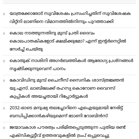
യാത്രക്കോരോട് സുവിശേഷം പ്രസംഗിച്ചതിന് സുവിശേഷക
വിറ്റ്നി ലാണിനെ വിമാനത്തില്‍നിന്നും പുറത്താക്കി
കൊല നടത്തുന്നതിനു മുമ്പ് പ്രതി ദൈവം
കൊലപാതകികളോട് ക്ഷമിക്കുമോ? എന്ന് ഇന്റര്‍നെറ്റില്‍
സേര്‍ച്ച് ചെയ്തു
കൊതുക് നാശിനി അഗര്‍ബത്തികള്‍ ആരോഗ്യ പ്രശ്നങ്ങള്‍
സൃഷ്ടിക്കുന്നുവെന്ന് പഠനം
കോവിഡിനു മുമ്പ് ചൈനീസ് സൈനിക ശാസ്ത്രജ്ഞന്‍
യു.എസ്. ലാബിലേക്ക് രഹസ്യ കൊറോണ വൈറസ്
കുപ്പികള്‍ അയച്ചതായി റിപ്പോര്‍ട്ടുകള്‍
2032-ഓടെ മനുഷ്യ തലച്ചോറിനെ എഐയുമായി നേരിട്ട്
ബന്ധിപ്പിക്കാന്‍കഴിയുമെന്ന് ടോണി റോബിന്‍സ്
ജന്മാവകാശ പൗരത്വം പരിമിതപ്പെടുത്തുന്ന പുതിയ രണ്ട്
എക്സിക്യൂട്ടീവ് ഉത്തരവുകളിൽ ട്രംപ് ഒപ്പുവെച്ചു