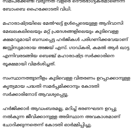
സമീപിക്കേണ്ടി വരുന്നത് വളരെ ദൌര്‍ഭാഗ്യകരമാണെന്ന്
ബോംബെ ഹൈക്കോടതി വിധി.
മഹാരാഷ്ട്രയിലെ മേല്‍ഘട്ട് ഉള്‍പ്പെടെയുള്ള ആദിവാസി
മേഖലകലിലെയും മറ്റ് പ്രദേശങ്ങളിലെയും കുടിവെള്ള
ക്ഷമവുമായി ബന്ധപ്പെട്ട ഹര്‍ജികള്‍ പരിഗണിക്കവേയാണ്
ജസ്റ്റിസുമാരായ അജയ് എസ്. ഗാഡ്കരി, കമല്‍ ആര്‍ ഖാട്ട
എന്നിവരടങ്ങിയ ബെഞ്ച് മഹാരാഷ്ട്ര സര്‍ക്കാരിനെ
രൂക്ഷമായി വിമര്‍ശിച്ചത്.
സംസ്ഥാനത്തുടനീളം കുടിവെള്ള വിതരണം ഉറപ്പാക്കാനുള്ള
കൃത്യമായ പദ്ധതി സമര്‍പ്പമിക്കാനും കോടതി
സര്‍ക്കാരിനോട് ആവശ്യപ്പെട്ടു.
ഹര്‍ജിക്കാര്‍ ആഡംബരമല്ല, മറിച്ച് ഭരണഘടന ഉറപ്പു
നല്‍കുന്ന ജീവിക്കാനുള്ള അടിസ്ഥാന അവകാശമാണ്
ചോദിക്കുന്നതെന്ന് കോടതി ഓര്‍മ്മിപ്പിച്ചു.