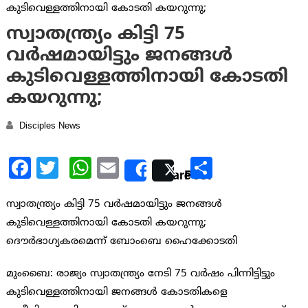
സ്വാതന്ത്ര്യം കിട്ടി 75
വര്‍ഷമായിട്ടും ജനങ്ങള്‍
കുടിവെള്ളത്തിനായി കോടതി
കയറുന്നു;
Disciples News
Facebook
Twitter
WhatsApp
Email
Share
Share
Post
സ്വാതന്ത്ര്യം കിട്ടി 75 വര്‍ഷമായിട്ടും ജനങ്ങള്‍
കുടിവെള്ളത്തിനായി കോടതി കയറുന്നു;
ദൌര്‍ഭാഗ്യകരമെന്ന് ബോംബെ ഹൈക്കോടതി
മുംബൈ: രാജ്യം സ്വാതന്ത്ര്യം നേടി 75 വര്‍ഷം പിന്നിട്ടിട്ടും
കുടിവെള്ളത്തിനായി ജനങ്ങള്‍ കോടതികളെ