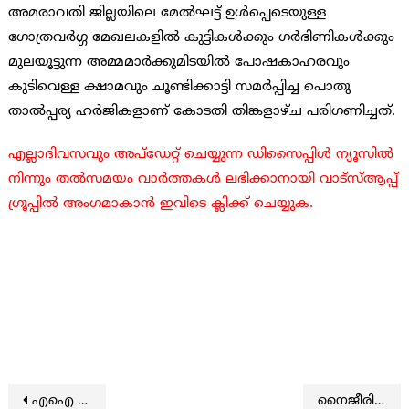
അമരാവതി ജില്ലയിലെ മേല്‍ഘട്ട് ഉള്‍പ്പെടെയുള്ള
ഗോത്രവര്‍ഗ്ഗ മേഖലകളില്‍ കുട്ടികള്‍ക്കും ഗര്‍ഭിണികള്‍ക്കും
മുലയൂട്ടുന്ന അമ്മമാര്‍ക്കുമിടയില്‍ പോഷകാഹരവും
കുടിവെള്ള ക്ഷാമവും ചൂണ്ടിക്കാട്ടി സമര്‍പ്പിച്ച പൊതു
താല്‍പ്പര്യ ഹര്‍ജികളാണ് കോടതി തിങ്കളാഴ്ച പരിഗണിച്ചത്.
എല്ലാദിവസവും അപ്ഡേറ്റ് ചെയ്യുന്ന ഡിസൈപ്പിൾ ന്യൂസിൽ
നിന്നും തൽസമയം വാർത്തകൾ ലഭിക്കാനായി വാട്സ്ആപ്പ്
ഗ്രൂപ്പിൽ അംഗമാകാൻ ഇവിടെ ക്ലിക്ക് ചെയ്യുക.
Post navigation
എഐ ജോലി കൈയ്യടക്കുമെന്ന് 70 ശതമാനം അമേരിക്കക്കാരും ആശങ്കപ്പെടുന്നു
നൈജീരിയന്‍ തീവ്രവാദികള്‍ 20 ക്രിസ്ത്യാനികളെ കൊലപ്പെടുത്തി