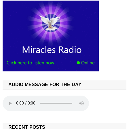
AUDIO MESSAGE FOR THE DAY
RECENT POSTS