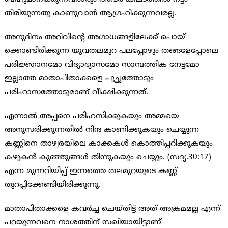
തിരിയുന്നതു കാണുവാന്‍ ആഗ്രഹിക്കുന്നവരല്ല.
അനുദിനം അറിവിന്റെ അഗാധങ്ങളിലേക്ക് പൊയ്
ക്കൊണ്ടിരിക്കുന്ന യുവതലമുറ പലപ്പോഴും തങ്ങളേപ്പോലെ
പരിജ്ഞാനമോ വിദ്യാഭ്യാസമോ സാമ്പത്തിക നേട്ടമോ
ഇല്ലാത്ത മാതാപിതാക്കളെ പുച്ഛത്തോടും
പരിഹാസത്തോടുമാണ് വീക്ഷിക്കുന്നത്.
എന്നാല്‍ അപ്പനെ പരിഹസിക്കുകയും അമ്മയെ
അനുസരിക്കുന്നതില്‍ നിന്ദ കാണിക്കുകയും ചെയ്യുന്ന
കണ്ണിനെ താഴ്വരയിലെ കാക്കകള്‍ കൊത്തിപ്പറിക്കുകയും
കഴുകന്‍ കുഞ്ഞുങ്ങള്‍ തിന്നുകയും ചെയ്യും. (സദൃ.30:17)
എന്ന മുന്നറിയിപ്പ് ഇന്നത്തെ തലമുറയുടെ കണ്ണ്
തുറപ്പിക്കേണ്ടിയിരിക്കുന്നു.
മാതാപിതാക്കളെ കവര്‍ച്ച ചെയ്തിട്ട് അത് അക്രമമല്ല എന്ന്
പറയുന്നവനെ നാശത്തിന് സഖിയായിട്ടാണ്