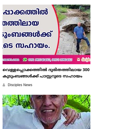
വെള്ളപ്പൊക്കത്തില്‍ ദുരിതത്തിലായ 300
കുടുംബങ്ങള്‍ക്ക് പാസ്റ്ററുടെ സഹായം
Disciples News