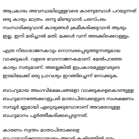
അപ്രകാരം അവസ്ഥയിലുള്ളവരെ കാണുമ്പോള്‍ പറയുന്നത്
ഒരു കാര്യം മാത്രം. ഒന്നു മിണ്ടുവാന്‍ പരസ്പരം
സംസാരിക്കുവാന്‍ കാര്യങ്ങള്‍ ക്രമീകരിക്കുവാന്‍ ആരും
ഇല്ല. ഇനി മരിച്ചാല്‍ മതി. മക്കള്‍ വന്ന് അടക്കിക്കൊള്ളും.
എത്ര നിരാശാജനകവും നൊമ്പരപ്പെടുത്തുന്നതുമായ
വാക്കുകള്‍. വളരെ വേദനാജനകമാണ്. മേല്‍പറഞ്ഞ
കാര്യം സത്യമാണ്. അല്ലെങ്കില്‍ ഇപ്രകാരമുള്ളവരുടെ
ഇടയിലേക്ക് ഒരു പ്രാവശ്യം ഇറങ്ങിച്ചെന്ന് നോക്കുക.
ബാഹ്യമായ അംഗവിക്ഷേപങ്ങളോ വാക്കുകളെകൊണ്ടുള്ള
ബഹുമാനത്തേക്കാളുപരി മാതാപിതാക്കളുടെ സംരക്ഷണം
സമ്പൂര്‍ ണ്ണമായി ഏറ്റെടുക്കുമ്പോഴാണ് അവരോടുള്ള
ബഹുമാനം പൂര്‍ത്തീകരിക്കപ്പെടുന്നത്.
കാരണം സ്വന്തം മാതാപിതാക്കളെ
ബഹുമാനിക്കുന്നവരാരും അവര്‍ കഷ്ടത്തില്‍ നട്ടം