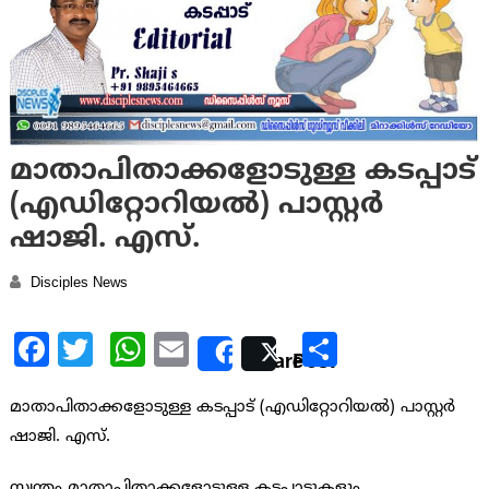
മാതാപിതാക്കളോടുള്ള കടപ്പാട്
(എഡിറ്റോറിയൽ) പാസ്റ്റര്‍
ഷാജി. എസ്.
Disciples News
Facebook
Twitter
WhatsApp
Email
Share
Share
Post
മാതാപിതാക്കളോടുള്ള കടപ്പാട് (എഡിറ്റോറിയൽ) പാസ്റ്റര്‍
ഷാജി. എസ്.
സ്വന്തം മാതാപിതാക്കളോടുള്ള കടപ്പാടുകളും