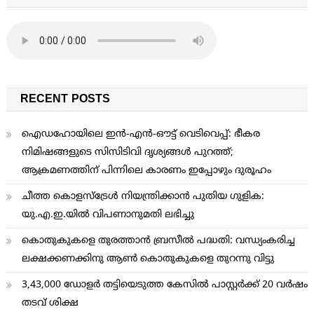
RECENT POSTS
ഐഡഹോയിലെ ഇൻ-എൻ-ഔട്ട് വെടിവെപ്പ്: ഭീകര
നിമിഷങ്ങളുടെ സിസിടിവി ദൃശ്യങ്ങൾ പുറത്ത്;
ആക്രമണത്തിന് പിന്നിലെ കാരണം ഇപ്പോഴും ദുരൂഹം
ചീത്ത കൊളസ്ട്രേള്‍ നിയന്ത്രിക്കാന്‍ പുതിയ ഗുളിക:
യു.എ.ഇ.യില്‍ വിപണാനുമതി ലഭിച്ചു
കൊതുകുകളെ തുരത്താന്‍ ബ്രസീല്‍ പദ്ധതി: വന്ധ്യംകരിച്ച
ലക്ഷക്കണക്കിനു ആണ്‍ കൊതുകുകളെ തുറന്നു വിട്ടു
3,43,000 ഡോളര്‍ തട്ടിയെടുത്ത കേസില്‍ പാസ്റ്റര്‍ക്ക് 20 വര്‍ഷം
തടവ് ശിക്ഷ