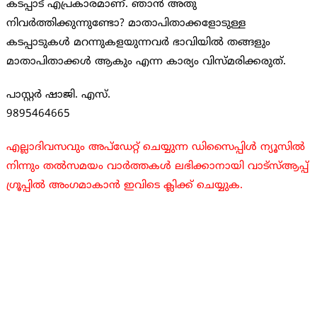
കടപ്പാട് എപ്രകാരമാണ്. ഞാന്‍ അതു
നിവര്‍ത്തിക്കുന്നുണ്ടോ? മാതാപിതാക്കളോടുള്ള
കടപ്പാടുകള്‍ മറന്നുകളയുന്നവര്‍ ഭാവിയില്‍ തങ്ങളും
മാതാപിതാക്കള്‍ ആകും എന്ന കാര്യം വിസ്മരിക്കരുത്.
പാസ്റ്റര്‍ ഷാജി. എസ്.
9895464665
എല്ലാദിവസവും അപ്ഡേറ്റ് ചെയ്യുന്ന ഡിസൈപ്പിൾ ന്യൂസിൽ
നിന്നും തൽസമയം വാർത്തകൾ ലഭിക്കാനായി വാട്സ്ആപ്പ്
ഗ്രൂപ്പിൽ അംഗമാകാൻ ഇവിടെ ക്ലിക്ക് ചെയ്യുക.