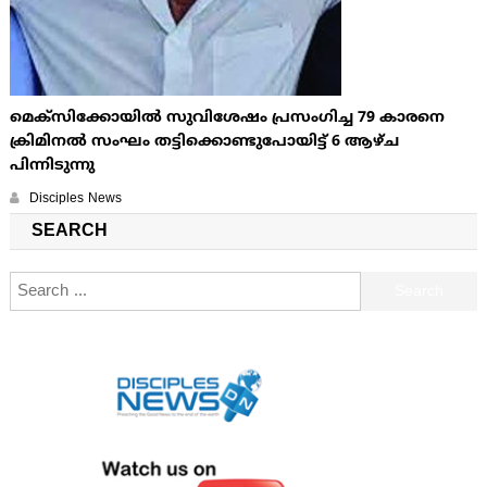
മെക്സിക്കോയില്‍ സുവിശേഷം പ്രസംഗിച്ച 79 കാരനെ
ക്രിമിനല്‍ സംഘം തട്ടിക്കൊണ്ടുപോയിട്ട് 6 ആഴ്ച
പിന്നിടുന്നു
Disciples News
SEARCH
Search for: