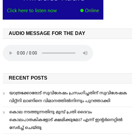
AUDIO MESSAGE FOR THE DAY
RECENT POSTS
യാത്രക്കോരോട് സുവിശേഷം പ്രസംഗിച്ചതിന് സുവിശേഷക
വിറ്റ്നി ലാണിനെ വിമാനത്തില്‍നിന്നും പുറത്താക്കി
കൊല നടത്തുന്നതിനു മുമ്പ് പ്രതി ദൈവം
കൊലപാതകികളോട് ക്ഷമിക്കുമോ? എന്ന് ഇന്റര്‍നെറ്റില്‍
സേര്‍ച്ച് ചെയ്തു