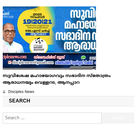
സുവിശേഷ മഹായോഗവും സഭാദിന സ്തോത്രം
ആരാധനയും വെള്ളറട, ആനപ്പാറ
Disciples News
SEARCH
Search for: