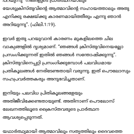
പറയുന്നു “നിങ്ങളുടെ പ്രാര്‍ത്ഥനയാലും
യേശുക്രിസ്തുവിന്റെ ആത്മാവിന്റെ സഹായത്താലും അതു
എനിക്കു രക്ഷയ്ക്കു കാരണമായിത്തീരും എന്നു ഞാന്‍
അറിയുന്നു”. (ഫിലി.1:19).
ഇവര്‍ ഇതു പറയുവാന്‍ കാരണം മുകളിലത്തെ ചില
വാക്യങ്ങളില്‍ ദൃശ്യമാണ്. “ഞങ്ങള്‍ ക്രിസ്തുവിനെയല്ലോ
പ്രസംഗിക്കുന്നത് ഇതില്‍ ഞങ്ങള്‍ സന്തോഷിക്കുന്നു”.
ക്രിസ്തുവിനെപ്പറ്റി പ്രസംഗിക്കുമ്പോള്‍ പലവിധമായ
പ്രതികൂലങ്ങള്‍ നേരിടേണ്ടതായി വരുന്നു. ഇത് പൌലോസും
സഹപ്രവര്‍ത്തകരും അനുഭവിച്ചതാണ്.
ഇനിയും പലവിധ പ്രിതികൂലങ്ങളേയും
അതിജീവിക്കേണ്ടതായുണ്ട്. അതിനാണ് പൌലോസ്
ലേഖനത്തിലൂടെ ക്രൈസ്തവരുടെ പ്രാര്‍ത്ഥന
ആവശ്യപ്പെടുന്നത്.
യഥാര്‍ത്ഥ്യമായി ആത്മാവിലും സത്യത്തിലും ദൈവത്തെ