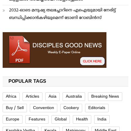
2032-ഓടെ മനുഷ്യ തലച്ചോറിനെ എഐയുമായി നേരിട്ട്
ബന്ധിപ്പിക്കാന്‍കഴിയുമെന്ന് ടോണി റോബിന്‍സ്
POPULAR TAGS
Africa
Articles
Asia
Australia
Breaking News
Buy / Sell
Convention
Cookery
Editorials
Europe
Features
Global
Health
India
Karshika Vartha
Kerala
Matrimony
Middle East