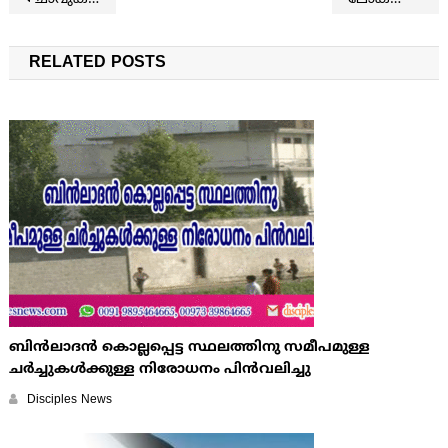
Post navigation
RELATED POSTS
ബിന്‍ലാദന്‍ കൊല്ലപ്പെട്ട സ്ഥലത്തിനു സമീപമുള്ള
ചര്‍ച്ചുകള്‍ക്കുള്ള നിരോധനം പിന്‍വലിച്ചു
Disciples News