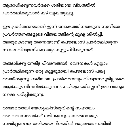
ആരാധിക്കുന്നവര്‍ക്കേ ശരിയായ വിധത്തില്‍
പ്രാര്‍ത്ഥിക്കുവാന്‍ കഴിയുകയുള്ളു.
ഈ പ്രാര്‍ത്ഥനയാണ് ഇന്ന് ലോകത്ത് നടക്കുന്ന സുവിശേ
പ്രവര്‍ത്തനങ്ങളുടെ വിജയത്തിന്റെ മുഖ്യ ശില്‍പ്പി.
അതുകൊണ്ടു തന്നെയാണ് പൌലോസ് പ്രാര്‍ത്ഥിക്കുന്ന
സകല വിശ്വാസികളേയും കൂട്ടു പിടിക്കുന്നത്.
തങ്ങള്‍ക്കു നേരിട്ട പീഢനങ്ങള്‍, വേദനകള്‍ എല്ലാം
പ്രാര്‍ത്ഥിക്കുന്ന ഒരു കൂട്ടരുമായി പൌലോസ് പങ്കു
വെയ്ക്കുന്നു. ശരിയായ പ്രാര്‍ത്ഥനയും വിശ്വാസവുമില്ലാതെ
ആര്‍ക്കും നിലനില്‍ക്കുവാന്‍ കഴിയുകയില്ലെന്ന് ഈ വാക്യം
നമ്മെ പഠിപ്പിക്കുന്നു.
രണ്ടാമതായി യേശുക്രിസ്തുവിന്റെ സഹായം
ദൈവദാസന്മാര്‍ക്ക് ലഭിക്കുന്നു. പ്രാര്‍ത്ഥനയും
സമര്‍പ്പണവും ശരിയായ ദിശയില്‍ മാത്രമാണെങ്കില്‍