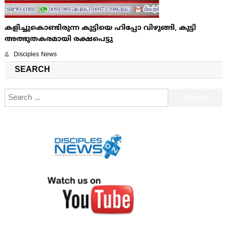
കളിച്ചുകൊണ്ടിരുന്ന കുട്ടിയെ ഹിപ്പോ വിഴുങ്ങി, കുട്ടി
അത്ഭുതകരമായി രക്ഷപെട്ടു
Disciples News
SEARCH
Search for: