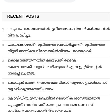
RECENT POSTS
കടപ്ര പേരേതെക്കേതിൽഏലിയാമ്മ ചെറിയാൻ കർത്താവിൽ
നിദ്ര പ്രാപിച്ചു.
യാത്രക്കോരോട് സുവിശേഷം പ്രസംഗിച്ചതിന് സുവിശേഷക
വിറ്റ്നി ലാണിനെ വിമാനത്തില്‍നിന്നും പുറത്താക്കി
കൊല നടത്തുന്നതിനു മുമ്പ് പ്രതി ദൈവം
കൊലപാതകികളോട് ക്ഷമിക്കുമോ? എന്ന് ഇന്റര്‍നെറ്റില്‍
സേര്‍ച്ച് ചെയ്തു
കൊതുക് നാശിനി അഗര്‍ബത്തികള്‍ ആരോഗ്യ പ്രശ്നങ്ങള്‍
സൃഷ്ടിക്കുന്നുവെന്ന് പഠനം
കോവിഡിനു മുമ്പ് ചൈനീസ് സൈനിക ശാസ്ത്രജ്ഞന്‍
യു.എസ്. ലാബിലേക്ക് രഹസ്യ കൊറോണ വൈറസ്
കുപ്പികള്‍ അയച്ചതായി റിപ്പോര്‍ട്ടുകള്‍