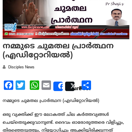
നമ്മുടെ ചുമതല പ്രാര്‍ത്ഥന
(എഡിറ്റോറിയൽ)
Disciples News
Facebook
Twitter
WhatsApp
Email
Share
Share
Post
നമ്മുടെ ചുമതല പ്രാര്‍ത്ഥന (എഡിറ്റോറിയൽ)
ഒരു വ്യക്തിക്ക് ഈ ലോകത്ത് ചില കര്‍ത്തവ്യങ്ങള്‍
ചെയ്തെടുക്കുവാനുണ്ട്. ദൈവം ഓരോരുത്തരെ വിളിച്ചും,
തിരഞ്ഞെടുത്തും, നിയോഗിച്ചും ആക്കിയിരിക്കുന്നത്