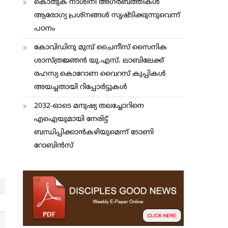
കൊതുക് നാശിനി അഗര്‍ബത്തികള്‍
ആരോഗ്യ പ്രശ്നങ്ങള്‍ സൃഷ്ടിക്കുന്നുവെന്ന്
പഠനം
കോവിഡിനു മുമ്പ് ചൈനീസ് സൈനിക
ശാസ്ത്രജ്ഞന്‍ യു.എസ്. ലാബിലേക്ക്
രഹസ്യ കൊറോണ വൈറസ് കുപ്പികള്‍
അയച്ചതായി റിപ്പോര്‍ട്ടുകള്‍
2032-ഓടെ മനുഷ്യ തലച്ചോറിനെ
എഐയുമായി നേരിട്ട്
ബന്ധിപ്പിക്കാന്‍കഴിയുമെന്ന് ടോണി
റോബിന്‍സ്