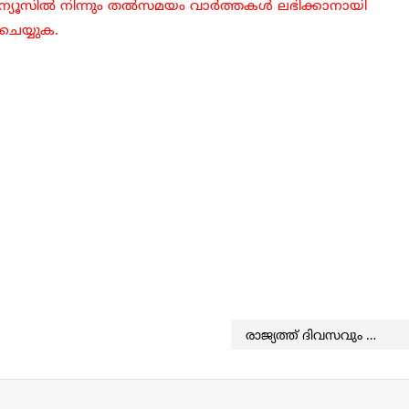
ിൾ ന്യൂസിൽ നിന്നും തൽസമയം വാർത്തകൾ ലഭിക്കാനായി
 ചെയ്യുക.
രാജ്യത്ത് ദിവസവും ക്രൈസ്തവ വിരുദ്ധ ആക്രമണങ്ങള്‍ നടക്കുന്നതായി സിബിസിഐ