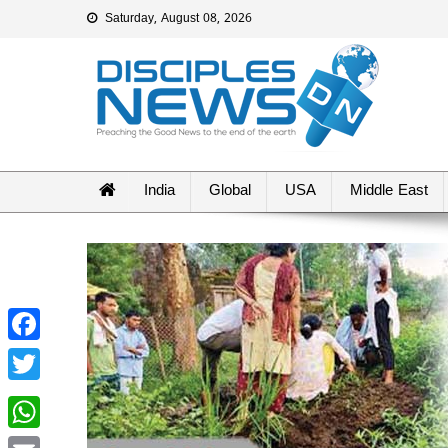
Saturday, August 08, 2026
India
Global
USA
Middle East
Facebook
Twitter
WhatsApp