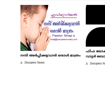
ഫിഫ ലോകകപ
നന്ദി അര്‍പ്പിക്കുവാന്‍ ഒരാള്‍ മാത്രം
വാട്ടർ ബോ
Disciples News
Disciples 