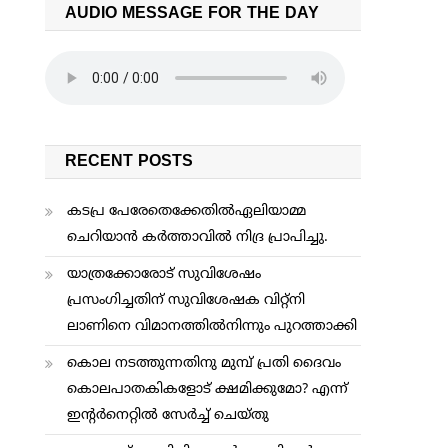
AUDIO MESSAGE FOR THE DAY
RECENT POSTS
കടപ്ര പേരേതെക്കേതിൽഏലിയാമ്മ
ചെറിയാൻ കർത്താവിൽ നിദ്ര പ്രാപിച്ചു.
യാത്രക്കോരോട് സുവിശേഷം
പ്രസംഗിച്ചതിന് സുവിശേഷക വിറ്റ്നി
ലാണിനെ വിമാനത്തില്‍നിന്നും പുറത്താക്കി
കൊല നടത്തുന്നതിനു മുമ്പ് പ്രതി ദൈവം
കൊലപാതകികളോട് ക്ഷമിക്കുമോ? എന്ന്
ഇന്റര്‍നെറ്റില്‍ സേര്‍ച്ച് ചെയ്തു