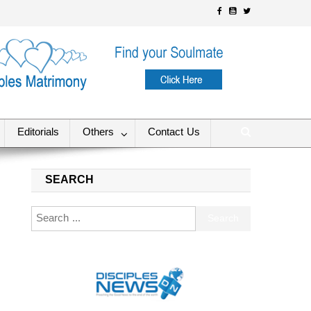
Editorials
Others
Contact Us
SEARCH
Search for: