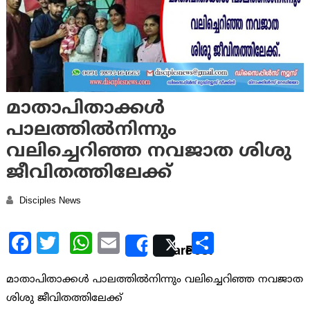
മാതാപിതാക്കള്‍
പാലത്തില്‍നിന്നും
വലിച്ചെറിഞ്ഞ നവജാത ശിശു
ജീവിതത്തിലേക്ക്
Disciples News
Facebook
Twitter
WhatsApp
Email
Share
Share
Post
മാതാപിതാക്കള്‍ പാലത്തില്‍നിന്നും വലിച്ചെറിഞ്ഞ നവജാത
ശിശു ജീവിതത്തിലേക്ക്