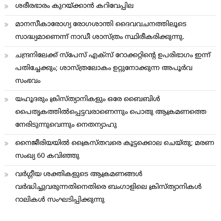
ശരീരഭാരം കുറയ്ക്കാന്‍ കറിവേപ്പില
മാനസീകാരോഗ്യ രോഗശാന്തി ദൈവവചനത്തിലൂടെ
സാദ്ധ്യമാണെന്ന് നാഡീ ശാസ്ത്രം സ്ഥിരീകരിക്കുന്നു.
ചന്ദ്രനിലേക്ക് സ്പേസ് എക്സ് റോക്കറ്റിന്റെ ഉപരിഭാഗം ഇന്ന്
പതിച്ചേക്കും; ശാസ്ത്രലോകം ഉറ്റുനോക്കുന്ന അപൂർവ
സംഭവം
യഹൂദരും ക്രിസ്ത്യാനികളും ഒരേ ബൈബിള്‍
പൈതൃകത്തില്‍പ്പെട്ടവരാണെന്നും പൊതു ആക്രമണത്തെ
നേരിടുന്നുവെന്നും നെതന്യാഹു
നൈജീരിയയില്‍ ക്രൈസ്തവരെ കൂട്ടക്കൊല ചെയ്തു; മരണ
സംഖ്യ 60 കവിഞ്ഞു
വര്‍ഗ്ഗീയ ശക്തികളുടെ ആക്രമണങ്ങള്‍
വര്‍ദ്ധിച്ചുവരുന്നതിനെതിരെ ബംഗാളിലെ ക്രിസ്ത്യാനികള്‍
റാലികള്‍ സംഘടിപ്പിക്കുന്നു