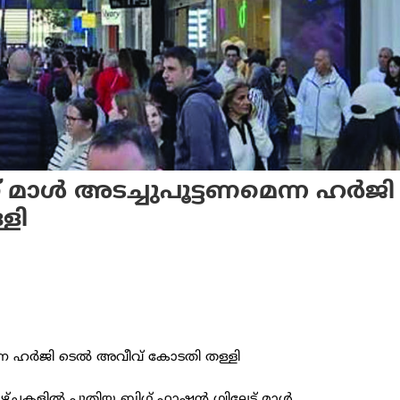
മാള്‍ അടച്ചുപൂട്ടണമെന്ന ഹര്‍ജി
ളി
re
്ന ഹര്‍ജി ടെല്‍ അവീവ് കോടതി തള്ളി
ില്‍ പുതിയ ബിഗ് ഫാഷന്‍ ഗ്വിലേട്ട് മാള്‍