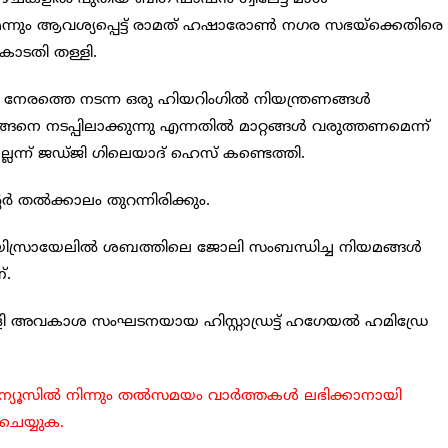
ന്നും ആവശ്യപ്പെട്ട് രാമത് ഹഷാരോണ്‍ നഗര സഭയ്ക്കെതിരെ
ാ കോടതി തള്ളി.
നേരത്തെ നടന്ന ഒരു ഹിയറിംഗില്‍ നിയന്ത്രണങ്ങള്‍
നെ നടപ്പിലാക്കുന്നു എന്നതില്‍ മാറ്റങ്ങള്‍ വരുത്തണമെന്ന്
ല്ലെന്ന് ജഡ്ജി ഗിലെയാദ് ഹെസ് കണ്ടെത്തി.
്‍ തല്‍ക്കാലം തുറന്നിരിക്കും.
ി യിസ്രായേലില്‍ ശബത്തിലെ ജോലി സംബന്ധിച്ച നിയമങ്ങള്‍
്.
ളി അവകാശ സംഘടനയായ ഹിസ്റ്റാഡ്രട്ട് ഹഗേയല്‍ ഹമിഡ്രേ
ിൾ ന്യൂസിൽ നിന്നും തൽസമയം വാർത്തകൾ ലഭിക്കാനായി
 ചെയ്യുക.