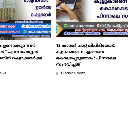
ഉണ്ടാക്കുന്നവര്‍
13 കാരന്‍ ചാറ്റ് ജിപിടിയോട്:
്‍ ‍” എന്ന പോസ്റ്റര്‍
കൂട്ടുകാരനെ എങ്ങനെ
ിന് റഷ്യാക്കാര്‍ക്ക്
കൊലപ്പെടുത്താം? പിന്നാലെ
സംഭവിച്ചത്
News
Disciples News