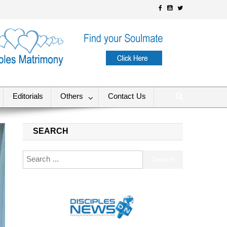
Editorials
Others
Contact Us
SEARCH
Search for: