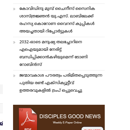
കോവിഡിനു മുമ്പ് ചൈനീസ് സൈനിക
ശാസ്ത്രജ്ഞന്‍ യു.എസ്. ലാബിലേക്ക്
രഹസ്യ കൊറോണ വൈറസ് കുപ്പികള്‍
അയച്ചതായി റിപ്പോര്‍ട്ടുകള്‍
2032-ഓടെ മനുഷ്യ തലച്ചോറിനെ
എഐയുമായി നേരിട്ട്
ബന്ധിപ്പിക്കാന്‍കഴിയുമെന്ന് ടോണി
റോബിന്‍സ്
ജന്മാവകാശ പൗരത്വം പരിമിതപ്പെടുത്തുന്ന
പുതിയ രണ്ട് എക്സിക്യൂട്ടീവ്
ഉത്തരവുകളിൽ ട്രംപ് ഒപ്പുവെച്ചു