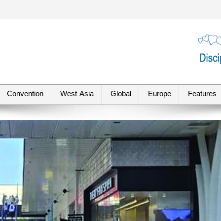
Convention
West Asia
Global
Europe
Features