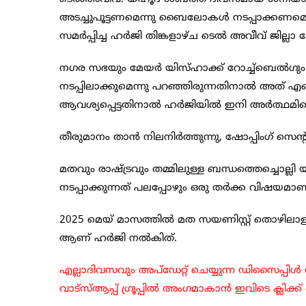
അടച്ചുപൂട്ടണമെന്നു ബൈലോകള്‍ നടപ്പാക്കണമെ
സമര്‍പ്പിച്ച ഹര്‍ജി തിങ്കളാഴ്ച ടെല്‍ അവീവ് ജില്ല
നഗര സഭയും മേയര്‍ യിസ്ഹാക്ക് റോച്ച്ബെല്‍ഗും 
നടപ്പിലാക്കുമെന്നു പറഞ്ഞിരുന്നതിനാല്‍ അത് എങ്ങ
ആവശ്യപ്പെട്ടതിനാല്‍ ഹര്‍ജിയില്‍ ഇനി അര്‍ത്ഥമി
തീരുമാനം താന്‍ നിലനിര്‍ത്തുന്നു, ഷോപ്പിംഗ് സെന്റര
മതവും രാഷ്ട്രവും തമ്മിലുള്ള ബന്ധത്തെച്ചൊല്ല
നടപ്പാക്കുന്നത് പലപ്പോഴും ഒരു തര്‍ക്ക വിഷയമാണ
2025 മെയ് മാസത്തില്‍ മത സയണിസ്റ്റ് തൊഴിലാ
ആണ് ഹര്‍ജി നല്‍കിത്.
എല്ലാദിവസവും അപ്ഡേറ്റ് ചെയ്യുന്ന ഡിസൈപ്പ
വാട്സ്ആപ്പ് ഗ്രൂപ്പിൽ അംഗമാകാൻ ഇവിടെ ക്ലിക്ക്