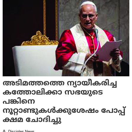
അടിമത്തത്തെ ന്യായീകരിച്ച
കത്തോലിക്കാ സഭയുടെ
പങ്കിനെ
നൂറ്റാണ്ടുകള്‍ക്കുശേഷം പോപ്പ്
ക്ഷമ ചോദിച്ചു
Disciples News