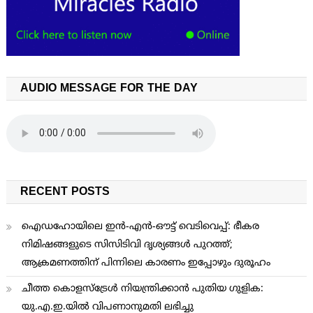
AUDIO MESSAGE FOR THE DAY
RECENT POSTS
ഐഡഹോയിലെ ഇൻ-എൻ-ഔട്ട് വെടിവെപ്പ്: ഭീകര
നിമിഷങ്ങളുടെ സിസിടിവി ദൃശ്യങ്ങൾ പുറത്ത്;
ആക്രമണത്തിന് പിന്നിലെ കാരണം ഇപ്പോഴും ദുരൂഹം
ചീത്ത കൊളസ്ട്രേള്‍ നിയന്ത്രിക്കാന്‍ പുതിയ ഗുളിക:
യു.എ.ഇ.യില്‍ വിപണാനുമതി ലഭിച്ചു