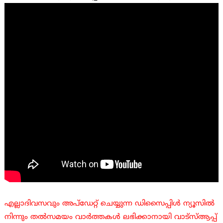
എല്ലാദിവസവും അപ്ഡേറ്റ് ചെയ്യുന്ന ഡിസൈപ്പിൾ ന്യൂസിൽ
നിന്നും തൽസമയം വാർത്തകൾ ലഭിക്കാനായി വാട്സ്ആപ്പ്