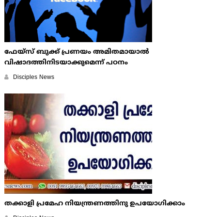
ഫേയ്സ് ബുക്ക് പ്രണയം അമിതമായാല്‍
വിഷാദത്തിനിടയാക്കുമെന്ന് പഠനം
Disciples News
തക്കാളി പ്രമേഹ നിയന്ത്രണത്തിനു ഉപയോഗിക്കാം