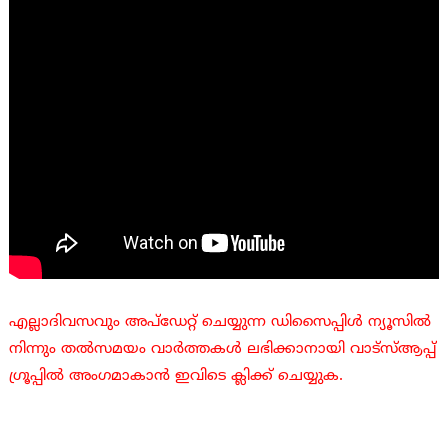
എല്ലാദിവസവും അപ്ഡേറ്റ് ചെയ്യുന്ന ഡിസൈപ്പിൾ ന്യൂസിൽ
നിന്നും തൽസമയം വാർത്തകൾ ലഭിക്കാനായി വാട്സ്ആപ്പ്
ഗ്രൂപ്പിൽ അംഗമാകാൻ ഇവിടെ ക്ലിക്ക് ചെയ്യുക.