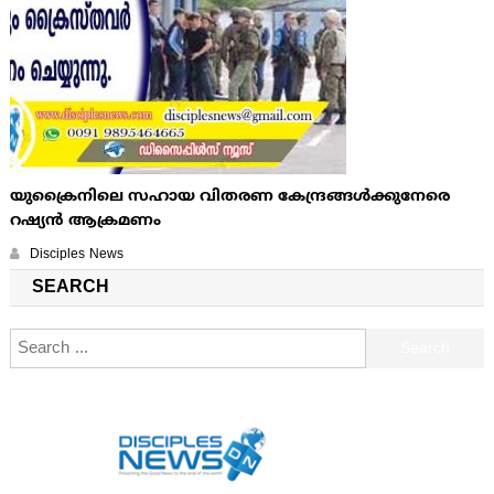
യുക്രൈനിലെ സഹായ വിതരണ കേന്ദ്രങ്ങള്‍ക്കുനേരെ
റഷ്യന്‍ ആക്രമണം
Disciples News
SEARCH
Search for: