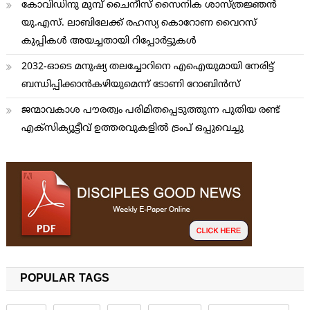
കോവിഡിനു മുമ്പ് ചൈനീസ് സൈനിക ശാസ്ത്രജ്ഞന്‍
യു.എസ്. ലാബിലേക്ക് രഹസ്യ കൊറോണ വൈറസ്
കുപ്പികള്‍ അയച്ചതായി റിപ്പോര്‍ട്ടുകള്‍
2032-ഓടെ മനുഷ്യ തലച്ചോറിനെ എഐയുമായി നേരിട്ട്
ബന്ധിപ്പിക്കാന്‍കഴിയുമെന്ന് ടോണി റോബിന്‍സ്
ജന്മാവകാശ പൗരത്വം പരിമിതപ്പെടുത്തുന്ന പുതിയ രണ്ട്
എക്സിക്യൂട്ടീവ് ഉത്തരവുകളിൽ ട്രംപ് ഒപ്പുവെച്ചു
POPULAR TAGS