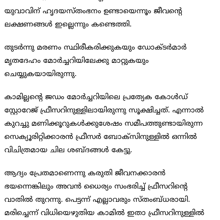
യുവാവിന് ഹൃദയസ്തംഭനം ഉണ്ടായെന്നൂം ജീവന്റെ
ലക്ഷണങ്ങള്‍ ഇല്ലെന്നും കണ്ടെത്തി.
തുടര്‍ന്നു മരണം സ്ഥിരീകരിക്കുകയും ഡോക്ടര്‍മാര്‍
മൃതദേഹം മോര്‍ച്ചറിയിലേക്കു മാറ്റുകയും
ചെയ്യുകയായിരുന്നു.
കാമില്ലന്റെ ജഡം മോര്‍ച്ചറിയിലെ പ്രത്യേക കോള്‍ഡ്
സ്റ്റോറേജ് ഫ്രീസറിനുള്ളിലായിരുന്നു സൂക്ഷിച്ചത്. എന്നാല്‍
കുറച്ചു മണിക്കൂറുകള്‍ക്കുശേഷം സമീപത്തുണ്ടായിരുന്ന
സെക്യൂരിറ്റിക്കാരന്‍ ഫ്രീസര്‍ ബോക്സിനുള്ളില്‍ ഒന്നില്‍
വിചിത്രമായ ചില ശബ്ദങ്ങള്‍ കേട്ടു.
ആദ്യം പ്രേതമാണെന്നു കരുതി ജീവനക്കാരന്‍
ഭയന്നെങ്കിലും അവന്‍ ധൈര്യം സംഭരിച്ച് ഫ്രീസറിന്റെ
വാതില്‍ തുറന്നു. പെട്ടന്ന് എല്ലാവരും സ്തംബ്ധരായി.
മരിച്ചെന്ന് വിധിയെഴുതിയ കാമില്‍ ഇതാ ഫ്രീസറിനുള്ളില്‍