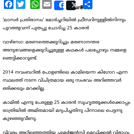
Facebook
Twitter
WhatsApp
Email
Share
Share
Post
‘ലാസര്‍ പ്രതിഭാസം’ മോര്‍ച്ചറിയില്‍ ഫ്രീസറിനുള്ളില്‍നിന്നും
പുറത്തുവന്ന് പുതപ്പു ചോദിച്ച 25 കാരന്‍
വാഴ്സോ: മരണത്തെക്കുറിച്ചും മരണാനന്തര
അനുഭവങ്ങളെക്കുറിച്ചുമുള്ള കഥകള്‍ പലപ്പോഴും നമ്മളെ
ഞെട്ടിക്കാറുണ്ട്.
2014 നവംബറില്‍ പോളണ്ടിലെ കാമിയെന്ന കിഗോറ എന്ന
സ്ഥലത്ത് നടന്ന വിചിത്രമായ ഒരു സംഭവം അറിഞ്ഞവര്‍
ഒരിക്കലും മറക്കില്ല.
കാമില്‍ എന്നു പേരുള്ള 25 കാരന്‍ സുഹൃത്തുക്കള്‍ക്കൊപ്പം
രാത്രിയില്‍ അമിതമായി മദ്യപിച്ചതിനു പിന്നാലെ പെട്ടന്നു
കുഴഞ്ഞുവീണു.
വിവരം അറിഞ്ഞെത്തിയ എമര്‍ജന്‍സി മെഡിക്കല്‍ വിഭാഗം