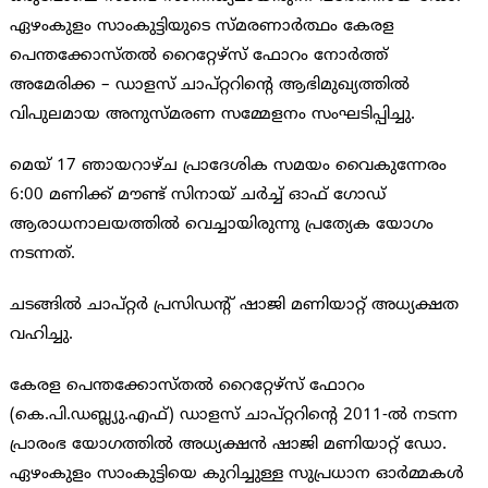
ഏഴംകുളം സാംകുട്ടിയുടെ സ്മരണാർത്ഥം കേരള
പെന്തക്കോസ്തൽ റൈറ്റേഴ്സ് ഫോറം നോർത്ത്
അമേരിക്ക – ഡാളസ് ചാപ്റ്ററിന്റെ ആഭിമുഖ്യത്തിൽ
വിപുലമായ അനുസ്മരണ സമ്മേളനം സംഘടിപ്പിച്ചു.
മെയ് 17 ഞായറാഴ്ച പ്രാദേശിക സമയം വൈകുന്നേരം
6:00 മണിക്ക് മൗണ്ട് സിനായ് ചർച്ച് ഓഫ് ഗോഡ്
ആരാധനാലയത്തിൽ വെച്ചായിരുന്നു പ്രത്യേക യോഗം
നടന്നത്.
ചടങ്ങിൽ ചാപ്റ്റർ പ്രസിഡന്റ് ഷാജി മണിയാറ്റ് അധ്യക്ഷത
വഹിച്ചു.
കേരള പെന്തക്കോസ്തൽ റൈറ്റേഴ്സ് ഫോറം
(കെ.പി.ഡബ്ല്യു.എഫ്) ഡാളസ് ചാപ്റ്ററിന്റെ 2011-ൽ നടന്ന
പ്രാരംഭ യോഗത്തിൽ അധ്യക്ഷൻ ഷാജി മണിയാറ്റ് ഡോ.
ഏഴംകുളം സാംകുട്ടിയെ കുറിച്ചുള്ള സുപ്രധാന ഓർമ്മകൾ