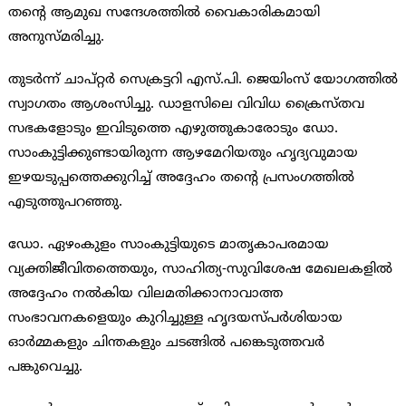
തന്റെ ആമുഖ സന്ദേശത്തിൽ വൈകാരികമായി
അനുസ്മരിച്ചു.
തുടർന്ന് ചാപ്റ്റർ സെക്രട്ടറി എസ്.പി. ജെയിംസ് യോഗത്തിൽ
സ്വാഗതം ആശംസിച്ചു. ഡാളസിലെ വിവിധ ക്രൈസ്തവ
സഭകളോടും ഇവിടുത്തെ എഴുത്തുകാരോടും ഡോ.
സാംകുട്ടിക്കുണ്ടായിരുന്ന ആഴമേറിയതും ഹൃദ്യവുമായ
ഇഴയടുപ്പത്തെക്കുറിച്ച് അദ്ദേഹം തന്റെ പ്രസംഗത്തിൽ
എടുത്തുപറഞ്ഞു.
ഡോ. ഏഴംകുളം സാംകുട്ടിയുടെ മാതൃകാപരമായ
വ്യക്തിജീവിതത്തെയും, സാഹിത്യ-സുവിശേഷ മേഖലകളിൽ
അദ്ദേഹം നൽകിയ വിലമതിക്കാനാവാത്ത
സംഭാവനകളെയും കുറിച്ചുള്ള ഹൃദയസ്പർശിയായ
ഓർമ്മകളും ചിന്തകളും ചടങ്ങിൽ പങ്കെടുത്തവർ
പങ്കുവെച്ചു.