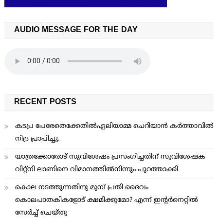
AUDIO MESSAGE FOR THE DAY
RECENT POSTS
കടപ്ര പേരേതെക്കേതിൽഏലിയാമ്മ ചെറിയാൻ കർത്താവിൽ
നിദ്ര പ്രാപിച്ചു.
യാത്രക്കോരോട് സുവിശേഷം പ്രസംഗിച്ചതിന് സുവിശേഷക
വിറ്റ്നി ലാണിനെ വിമാനത്തില്‍നിന്നും പുറത്താക്കി
കൊല നടത്തുന്നതിനു മുമ്പ് പ്രതി ദൈവം
കൊലപാതകികളോട് ക്ഷമിക്കുമോ? എന്ന് ഇന്റര്‍നെറ്റില്‍
സേര്‍ച്ച് ചെയ്തു