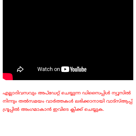
എല്ലാദിവസവും അപ്ഡേറ്റ് ചെയ്യുന്ന ഡിസൈപ്പിൾ ന്യൂസിൽ
നിന്നും തൽസമയം വാർത്തകൾ ലഭിക്കാനായി വാട്സ്ആപ്പ്
ഗ്രൂപ്പിൽ അംഗമാകാൻ ഇവിടെ ക്ലിക്ക് ചെയ്യുക.