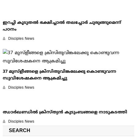
ഇറച്ചി കൂടുതല്‍ ഭക്ഷിച്ചാല്‍ തലച്ചോര്‍ ചുരുങ്ങുമെന്ന്
പഠനം
Disciples News
37 മുസ്ളീങ്ങളെ ക്രിസിതുവിങ്കലേക്കു കൊണ്ടുവന്ന
സുവിശേഷകനെ ആക്രമിച്ചു
Disciples News
ഝാര്‍ഖണ്ഡില്‍ ക്രിസ്ത്യന്‍ കുടുംബങ്ങളെ നാടുകടത്തി
Disciples News
SEARCH