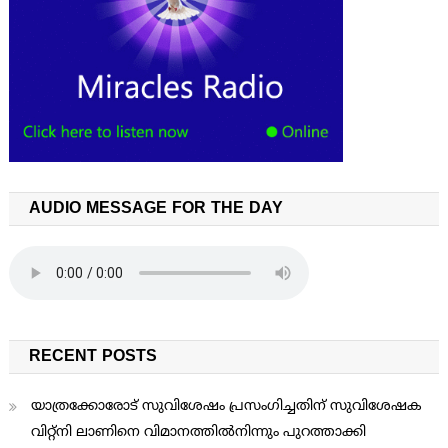
AUDIO MESSAGE FOR THE DAY
RECENT POSTS
യാത്രക്കോരോട് സുവിശേഷം പ്രസംഗിച്ചതിന് സുവിശേഷക
വിറ്റ്നി ലാണിനെ വിമാനത്തില്‍നിന്നും പുറത്താക്കി