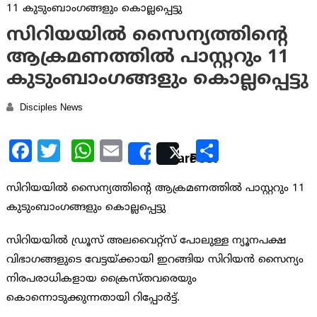
സിറിയയില്‍ സൈന്യത്തിന്റെ
ആക്രമണത്തില്‍ പാസ്റ്ററും 11
കുടുംബാംഗങ്ങളും കൊല്ലപ്പെട്ടു
Disciples News
Facebook
Twitter
WhatsApp
Email
Share
Share
Post
സിറിയയില്‍ സൈന്യത്തിന്റെ ആക്രമണത്തില്‍ പാസ്റ്ററും 11
കുടുംബാംഗങ്ങളും കൊല്ലപ്പെട്ടു
സിറിയയില്‍ ഡ്രൂസ് അലവൈറ്റ്സ് പോലുള്ള ന്യൂനപക്ഷ
വിഭാഗങ്ങളുടെ വേട്ടയ്ക്കായി ഇറങ്ങിയ സിറിയന്‍ സൈന്യം
നിരപരാധികളായ ക്രൈസ്തവരെയും
കൊന്നൊടുക്കുന്നതായി റിപ്പോര്‍ട്ട്.