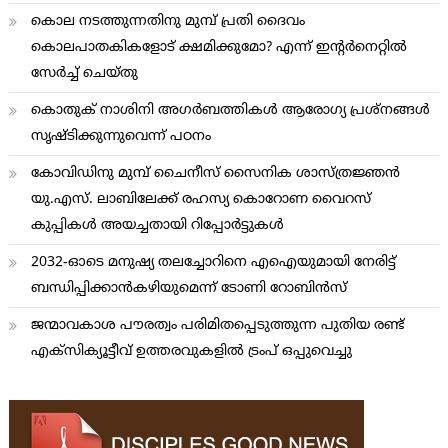
കൊല നടത്തുന്നതിനു മുമ്പ് പ്രതി ദൈവം
കൊലപാതകികളോട് ക്ഷമിക്കുമോ? എന്ന് ഇന്റര്‍നെറ്റില്‍
സേര്‍ച്ച് ചെയ്തു
കൊതുക് നാശിനി അഗര്‍ബത്തികള്‍ ആരോഗ്യ പ്രശ്നങ്ങള്‍
സൃഷ്ടിക്കുന്നുവെന്ന് പഠനം
കോവിഡിനു മുമ്പ് ചൈനീസ് സൈനിക ശാസ്ത്രജ്ഞന്‍
യു.എസ്. ലാബിലേക്ക് രഹസ്യ കൊറോണ വൈറസ്
കുപ്പികള്‍ അയച്ചതായി റിപ്പോര്‍ട്ടുകള്‍
2032-ഓടെ മനുഷ്യ തലച്ചോറിനെ എഐയുമായി നേരിട്ട്
ബന്ധിപ്പിക്കാന്‍കഴിയുമെന്ന് ടോണി റോബിന്‍സ്
ജന്മാവകാശ പൗരത്വം പരിമിതപ്പെടുത്തുന്ന പുതിയ രണ്ട്
എക്സിക്യൂട്ടീവ് ഉത്തരവുകളിൽ ട്രംപ് ഒപ്പുവെച്ചു