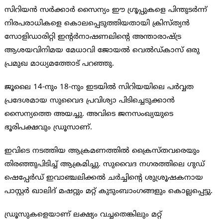
സിറിയന്‍ സര്‍ക്കാര്‍ സൈന്യം ഈ ഗ്രൂപ്പുകളെ പിന്തുടര്‍ന്ന്
നിരപരാധികളെ കൊലപ്പെടുത്തിയതായി ക്രിസ്ത്യന്‍
സോളിഡാരിറ്റി ഇന്റര്‍നാഷണലിന്റെ അന്താരാഷ്ട്ര
ആശയവിനിമയ മേധാവി ജോയല്‍ വെല്‍ഡ്കാസ് ഒരു
പ്രമുഖ മാധ്യമത്തോട് പറഞ്ഞു.
ജൂലൈ 14-നും 18-നും ഇടയില്‍ സിറിയയിലെ പര്‍വ്വത
പ്രദേശമായ സുവൈദ പ്രവിശ്യാ പിടിച്ചെടുക്കാന്‍
സൈന്യത്തെ അയച്ചു. അവിടെ ജനസംഖ്യയുടെ
ഭൂരിപക്ഷവും ഡ്രൂസാണ്.
ഇവിടെ നടത്തിയ ആക്രമണത്തില്‍ ക്രൈസ്തവരെയും
തിരഞ്ഞുപിടിച്ച് ആക്രമിച്ചു. സുവൈദ നഗരത്തിലെ ഗുഡ്
ഷെപ്പേര്‍ഡ് ഇവാഞ്ചലിക്കല്‍ ചര്‍ച്ചിന്റെ ശുശ്രൂഷകനായ
പാസ്റ്റര്‍ ഖാലിദ് മഷറ്റും മറ്റ് കുടുംബാംഗങ്ങളും കൊല്ലപ്പെട്ടു.
ഡ്രൂസുകളെയാണ് ലക്ഷ്യം വച്ചതെങ്കിലും മറ്റ്