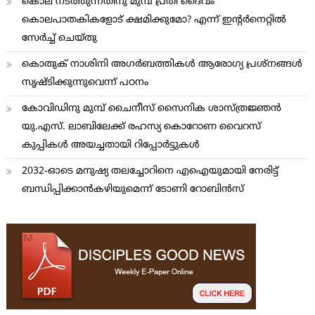
കൊല നടത്തുന്നതിനു മുമ്പ് പ്രതി ദൈവം
കൊലപാതകികളോട് ക്ഷമിക്കുമോ? എന്ന് ഇന്റര്‍നെറ്റില്‍
സേര്‍ച്ച് ചെയ്തു
കൊതുക് നാശിനി അഗര്‍ബത്തികള്‍ ആരോഗ്യ പ്രശ്നങ്ങള്‍
സൃഷ്ടിക്കുന്നുവെന്ന് പഠനം
കോവിഡിനു മുമ്പ് ചൈനീസ് സൈനിക ശാസ്ത്രജ്ഞന്‍
യു.എസ്. ലാബിലേക്ക് രഹസ്യ കൊറോണ വൈറസ്
കുപ്പികള്‍ അയച്ചതായി റിപ്പോര്‍ട്ടുകള്‍
2032-ഓടെ മനുഷ്യ തലച്ചോറിനെ എഐയുമായി നേരിട്ട്
ബന്ധിപ്പിക്കാന്‍കഴിയുമെന്ന് ടോണി റോബിന്‍സ്