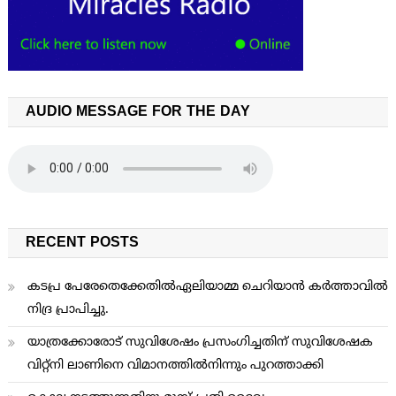
AUDIO MESSAGE FOR THE DAY
RECENT POSTS
കടപ്ര പേരേതെക്കേതിൽഏലിയാമ്മ ചെറിയാൻ കർത്താവിൽ
നിദ്ര പ്രാപിച്ചു.
യാത്രക്കോരോട് സുവിശേഷം പ്രസംഗിച്ചതിന് സുവിശേഷക
വിറ്റ്നി ലാണിനെ വിമാനത്തില്‍നിന്നും പുറത്താക്കി