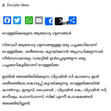
Disciples News
Facebook
Twitter
WhatsApp
Email
Share
Share
Post
വെള്ളരിക്കയുടെ ആരോഗ്യ ഗുണങ്ങള്‍
നിരവധി ആരോഗ്യ ഗുണങ്ങളുള്ള ഒരു പച്ചക്കറിയാണ്
വെള്ളരിക്ക. ശരീരഭാരം കുറയ്ക്കാന്‍ ആഗ്രഹിക്കുന്നവര്‍
നിര്‍ബന്ധമായും ഡയറ്റില്‍ ഉള്‍പ്പെടുത്തുന്ന ഒരു
പച്ചക്കറികൂടിയാണ് വെള്ളരിക്ക.
ഇതില്‍ അടങ്ങിയിരിക്കുന്ന വിറ്റാമിന്‍ സി കാരണം ഇത്
ശരീരത്തിലെ കൊഴുപ്പ് കുറയ്ക്കുന്നു. വെള്ളരിക്കയില്‍
കാല്‍സ്യം, ഇരുമ്പ്, ഫൈബര്‍ ‍, വിറ്റാമിന്‍ കെ, വിറ്റാമിന്‍ സി,
മഗ്നീഷ്യം, ഫോസ്ഫറസ്, സിങ്ക് എന്നീ പോഷകങ്ങള്‍
അടങ്ങിയിട്ടുണ്ട്.