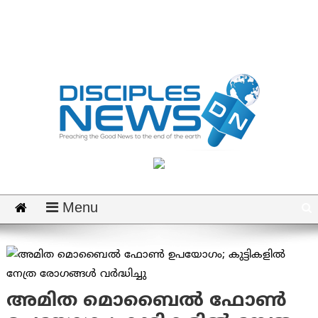
Menu
അമിത മൊബൈല്‍ ഫോണ്‍