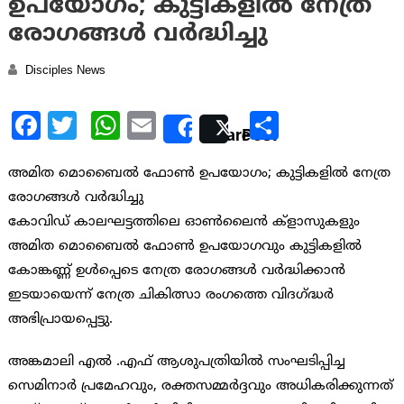
ഉപയോഗം; കുട്ടികളില്‍ നേത്ര
രോഗങ്ങള്‍ വര്‍ദ്ധിച്ചു
Disciples News
Facebook
Twitter
WhatsApp
Email
Share
Share
Post
അമിത മൊബൈല്‍ ഫോണ്‍ ഉപയോഗം; കുട്ടികളില്‍ നേത്ര
രോഗങ്ങള്‍ വര്‍ദ്ധിച്ചു
കോവിഡ് കാലഘട്ടത്തിലെ ഓണ്‍ലൈന്‍ ക്ളാസുകളും
അമിത മൊബൈല്‍ ഫോണ്‍ ഉപയോഗവും കുട്ടികളില്‍
കോങ്കണ്ണ് ഉള്‍പ്പെടെ നേത്ര രോഗങ്ങള്‍ വര്‍ദ്ധിക്കാന്‍
ഇടയായെന്ന് നേത്ര ചികിത്സാ രംഗത്തെ വിദഗ്ദ്ധര്‍
അഭിപ്രായപ്പെട്ടു.
അങ്കമാലി എല്‍ ‍.എഫ് ആശുപത്രിയില്‍ സംഘടിപ്പിച്ച
സെമിനാര്‍ പ്രമേഹവും, രക്തസമ്മര്‍ദ്ദവും അധികരിക്കുന്നത്