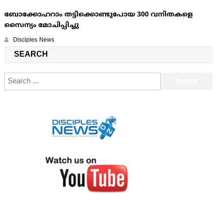
ബോക്കോഹറാം തട്ടിക്കൊണ്ടുപോയ 300 വനിതകളെ
സൈന്യം മോചിപ്പിച്ചു
Disciples News
SEARCH
Search for: