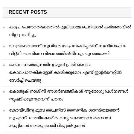
RECENT POSTS
കടപ്ര പേരേതെക്കേതിൽഏലിയാമ്മ ചെറിയാൻ കർത്താവിൽ
നിദ്ര പ്രാപിച്ചു.
യാത്രക്കോരോട് സുവിശേഷം പ്രസംഗിച്ചതിന് സുവിശേഷക
വിറ്റ്നി ലാണിനെ വിമാനത്തില്‍നിന്നും പുറത്താക്കി
കൊല നടത്തുന്നതിനു മുമ്പ് പ്രതി ദൈവം
കൊലപാതകികളോട് ക്ഷമിക്കുമോ? എന്ന് ഇന്റര്‍നെറ്റില്‍
സേര്‍ച്ച് ചെയ്തു
കൊതുക് നാശിനി അഗര്‍ബത്തികള്‍ ആരോഗ്യ പ്രശ്നങ്ങള്‍
സൃഷ്ടിക്കുന്നുവെന്ന് പഠനം
കോവിഡിനു മുമ്പ് ചൈനീസ് സൈനിക ശാസ്ത്രജ്ഞന്‍
യു.എസ്. ലാബിലേക്ക് രഹസ്യ കൊറോണ വൈറസ്
കുപ്പികള്‍ അയച്ചതായി റിപ്പോര്‍ട്ടുകള്‍