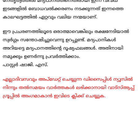
നേതൃത്വത്തില്‍ മദ്യപാനത്തിനെതിരായി ഇന്ന് വിവിധ
ഇടങ്ങളില്‍ ബോധവല്‍ക്കരണം നടക്കുന്നത് ഇന്നത്തെ
കാലഘട്ടത്തില്‍ ഏറ്റവും വലിയ നന്മയാണ്.
ഈ പ്രചരണത്തിലൂടെ ഒരാത്മാവെങ്കിലും രക്ഷനേടിയാല്‍
സ്വര്‍ഗ്ഗം സന്തോഷിച്ചുവെന്നു ഉറപ്പുണ്ട്. മദ്യപാനികള്‍
അറിയട്ടെ മദ്യപാനത്തിന്റെ ദൂഷ്യഫലങ്ങള്‍. അതിനായി
നമുക്കും ഉണര്‍ന്നു പ്രവര്‍ത്തിക്കാം.
പാസ്റ്റര്‍ ഷാജി. എസ്.
എല്ലാദിവസവും അപ്ഡേറ്റ് ചെയ്യുന്ന ഡിസൈപ്പിൾ ന്യൂസിൽ
നിന്നും തൽസമയം വാർത്തകൾ ലഭിക്കാനായി വാട്സ്ആപ്പ്
ഗ്രൂപ്പിൽ അംഗമാകാൻ ഇവിടെ ക്ലിക്ക് ചെയ്യുക.