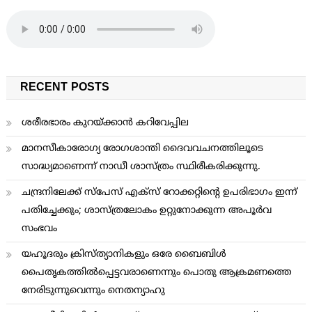
RECENT POSTS
ശരീരഭാരം കുറയ്ക്കാന്‍ കറിവേപ്പില
മാനസീകാരോഗ്യ രോഗശാന്തി ദൈവവചനത്തിലൂടെ
സാദ്ധ്യമാണെന്ന് നാഡീ ശാസ്ത്രം സ്ഥിരീകരിക്കുന്നു.
ചന്ദ്രനിലേക്ക് സ്പേസ് എക്സ് റോക്കറ്റിന്റെ ഉപരിഭാഗം ഇന്ന്
പതിച്ചേക്കും; ശാസ്ത്രലോകം ഉറ്റുനോക്കുന്ന അപൂർവ
സംഭവം
യഹൂദരും ക്രിസ്ത്യാനികളും ഒരേ ബൈബിള്‍
പൈതൃകത്തില്‍പ്പെട്ടവരാണെന്നും പൊതു ആക്രമണത്തെ
നേരിടുന്നുവെന്നും നെതന്യാഹു