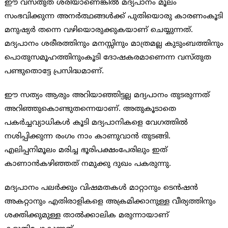
ഈ വസ്തുത ശരിയാണെങ്കില്‍ മദ്യപാനം മൂലം
സംഭവിക്കുന്ന അനര്‍ത്ഥങ്ങള്‍ക്ക് പുതിയൊരു കാരണംകൂടി
മനുഷ്യര്‍ തന്നെ വഴിയൊരുക്കുകയാണ് ചെയ്യുന്നത്.
മദ്യപാനം ശരീരത്തിനും മനസ്സിനും മാത്രമല്ല കുടുംബത്തിനും
പൊതുസമൂഹത്തിനുംകൂടി ദോഷകരമാണെന്ന വസ്തുത
പണ്ടുതൊട്ടേ പ്രസിദ്ധമാണ്.
ഈ സത്യം ആരും അറിയാഞ്ഞിട്ടല്ല മദ്യപാനം തുടരുന്നത്
അറിഞ്ഞുകൊണ്ടുതന്നെയാണ്. അതുകൂടാതെ
പകര്‍ച്ചവ്യാധികള്‍ കൂടി മദ്യപാനികളെ വേഗത്തില്‍
നശിപ്പിക്കുന്ന രംഗം നാം കാണുവാന്‍ തുടങ്ങി.
എലിപ്പനിമൂലം മരിച്ച ഭൂരിപക്ഷംപേരിലും ഇത്
കാണാന്‍കഴിഞ്ഞത് നമുക്കു ദുഖം പകരുന്നു.
മദ്യപാനം പലര്‍ക്കും വിഷമതകള്‍ മാറ്റാനും ടെന്‍ഷന്‍
അകറ്റാനും എതിരാളികളെ അക്രമിക്കാനുള്ള വീര്യത്തിനും
ശക്തിക്കുമുള്ള താല്‍ക്കാലിക മരുന്നായാണ്