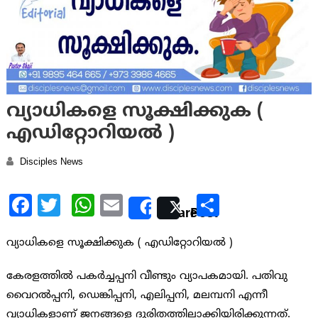
വ്യാധികളെ സൂക്ഷിക്കുക (
എഡിറ്റോറിയൽ )
Disciples News
Facebook
Twitter
WhatsApp
Email
Share
Share
Post
വ്യാധികളെ സൂക്ഷിക്കുക ( എഡിറ്റോറിയൽ )
കേരളത്തില്‍ പകര്‍ച്ചപ്പനി വീണ്ടും വ്യാപകമായി. പതിവു
വൈറല്‍പ്പനി, ഡെങ്കിപ്പനി, എലിപ്പനി, മലമ്പനി എന്നീ
വ്യാധികളാണ് ജനങ്ങളെ ദുരിതത്തിലാക്കിയിരിക്കുന്നത്.