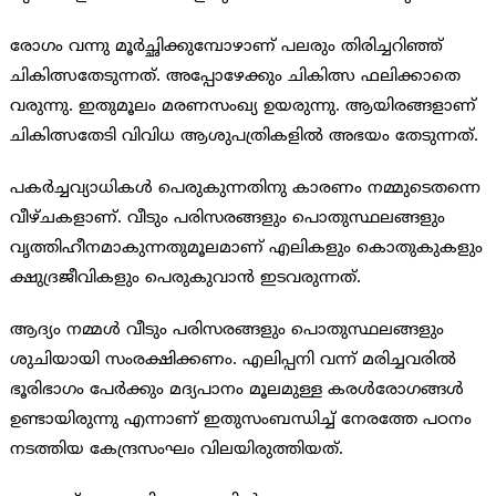
രോഗം വന്നു മൂര്‍ച്ഛിക്കുമ്പോഴാണ് പലരും തിരിച്ചറിഞ്ഞ്
ചികിത്സതേടുന്നത്. അപ്പോഴേക്കും ചികിത്സ ഫലിക്കാതെ
വരുന്നു. ഇതുമൂലം മരണസംഖ്യ ഉയരുന്നു. ആയിരങ്ങളാണ്
ചികിത്സതേടി വിവിധ ആശുപത്രികളില്‍ അഭയം തേടുന്നത്.
പകര്‍ച്ചവ്യാധികള്‍ പെരുകുന്നതിനു കാരണം നമ്മുടെതന്നെ
വീഴ്ചകളാണ്. വീടും പരിസരങ്ങളും പൊതുസ്ഥലങ്ങളും
വൃത്തിഹീനമാകുന്നതുമൂലമാണ് എലികളും കൊതുകുകളും
ക്ഷുദ്രജീവികളും പെരുകുവാന്‍ ഇടവരുന്നത്.
ആദ്യം നമ്മള്‍ വീടും പരിസരങ്ങളും പൊതുസ്ഥലങ്ങളും
ശുചിയായി സംരക്ഷിക്കണം. എലിപ്പനി വന്ന് മരിച്ചവരില്‍
ഭൂരിഭാഗം പേര്‍ക്കും മദ്യപാനം മൂലമുള്ള കരള്‍രോഗങ്ങള്‍
ഉണ്ടായിരുന്നു എന്നാണ് ഇതുസംബന്ധിച്ച് നേരത്തേ പഠനം
നടത്തിയ കേന്ദ്രസംഘം വിലയിരുത്തിയത്.