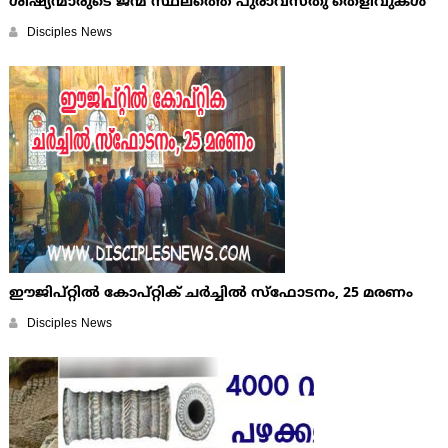
ശിഷ്യന്മാരുടെ ജന്മ സ്ഥലത്തെ പുരാവസ്തു തെളിവുകള്‍
Disciples News
ഈജിപ്റ്റില്‍ കോപ്റ്റിക് ചര്‍ച്ചില്‍ സ്ഫോടനം, 25 മരണം
Disciples News