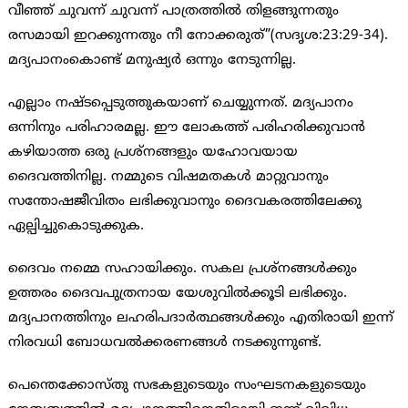
വീഞ്ഞ് ചുവന്ന് ചുവന്ന് പാത്രത്തില്‍ തിളങ്ങുന്നതും
രസമായി ഇറക്കുന്നതും നീ നോക്കരുത്”(സദൃശ:23:29-34).
മദ്യപാനംകൊണ്ട് മനുഷ്യര്‍ ഒന്നും നേടുന്നില്ല.
എല്ലാം നഷ്ടപ്പെടുത്തുകയാണ് ചെയ്യുന്നത്. മദ്യപാനം
ഒന്നിനും പരിഹാരമല്ല. ഈ ലോകത്ത് പരിഹരിക്കുവാന്‍
കഴിയാത്ത ഒരു പ്രശ്നങ്ങളും യഹോവയായ
ദൈവത്തിനില്ല. നമ്മുടെ വിഷമതകള്‍ മാറ്റുവാനും
സന്തോഷജീവിതം ലഭിക്കുവാനും ദൈവകരത്തിലേക്കു
ഏല്പിച്ചുകൊടുക്കുക.
ദൈവം നമ്മെ സഹായിക്കും. സകല പ്രശ്നങ്ങള്‍ക്കും
ഉത്തരം ദൈവപുത്രനായ യേശുവില്‍ക്കൂടി ലഭിക്കും.
മദ്യപാനത്തിനും ലഹരിപദാര്‍ത്ഥങ്ങള്‍ക്കും എതിരായി ഇന്ന്
നിരവധി ബോധവല്‍ക്കരണങ്ങള്‍ നടക്കുന്നുണ്ട്.
പെന്തെക്കോസ്തു സഭകളുടെയും സംഘടനകളുടെയും