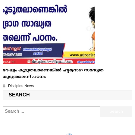
ദേഷ്യം കൂടുതലാണെങ്കില്‍ ഹൃദ്രോഗ സാദ്ധ്യത
കൂടുതലെന്ന് പഠനം
Disciples News
SEARCH
Search for: