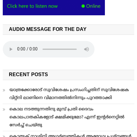
AUDIO MESSAGE FOR THE DAY
RECENT POSTS
യാത്രക്കോരോട് സുവിശേഷം പ്രസംഗിച്ചതിന് സുവിശേഷക
വിറ്റ്നി ലാണിനെ വിമാനത്തില്‍നിന്നും പുറത്താക്കി
കൊല നടത്തുന്നതിനു മുമ്പ് പ്രതി ദൈവം
കൊലപാതകികളോട് ക്ഷമിക്കുമോ? എന്ന് ഇന്റര്‍നെറ്റില്‍
സേര്‍ച്ച് ചെയ്തു
കൊതുക് നാശിനി അഗര്‍ബത്തികള്‍ ആരോഗ്യ പ്രശ്നങ്ങള്‍