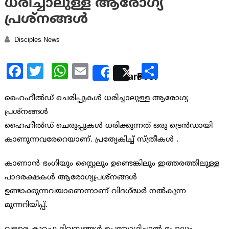
ധരിച്ചാലുള്ള ആരോഗ്യ
പ്രശ്നങ്ങള്‍
Disciples News
Facebook
Twitter
WhatsApp
Email
Share
Share
Post
ഹൈഹീല്‍ഡ് ചെരിപ്പുകള്‍ ധരിച്ചാലുള്ള ആരോഗ്യ
പ്രശ്നങ്ങള്‍
ഹൈഹീല്‍ഡ് ചെരുപ്പുകള്‍ ധരിക്കുന്നത് ഒരു ട്രെന്‍ഡായി
കാണുന്നവരേറെയാണ്. പ്രത്യേകിച്ച് സ്ത്രീകള്‍ ‍.
കാണാന്‍ ഭംഗിയും സ്റ്റൈലും ഉണ്ടെങ്കിലും ഇത്തരത്തിലുള്ള
പാദരക്ഷകള്‍ ആരോഗ്യപ്രശ്നങ്ങള്‍
ഉണ്ടാക്കുന്നവയാണെന്നാണ് വിദഗ്ദ്ധര്‍ നല്‍കുന്ന
മുന്നറിയിപ്പ്.