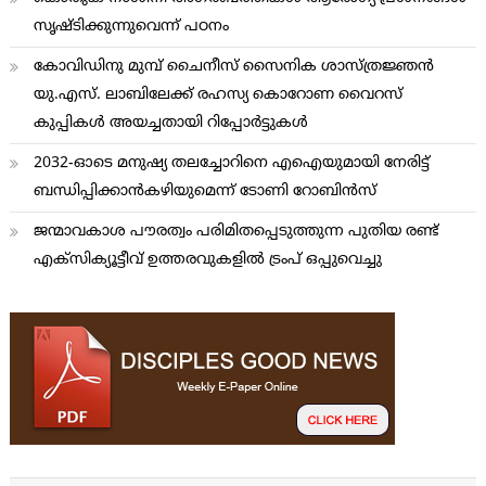
സൃഷ്ടിക്കുന്നുവെന്ന് പഠനം
കോവിഡിനു മുമ്പ് ചൈനീസ് സൈനിക ശാസ്ത്രജ്ഞന്‍
യു.എസ്. ലാബിലേക്ക് രഹസ്യ കൊറോണ വൈറസ്
കുപ്പികള്‍ അയച്ചതായി റിപ്പോര്‍ട്ടുകള്‍
2032-ഓടെ മനുഷ്യ തലച്ചോറിനെ എഐയുമായി നേരിട്ട്
ബന്ധിപ്പിക്കാന്‍കഴിയുമെന്ന് ടോണി റോബിന്‍സ്
ജന്മാവകാശ പൗരത്വം പരിമിതപ്പെടുത്തുന്ന പുതിയ രണ്ട്
എക്സിക്യൂട്ടീവ് ഉത്തരവുകളിൽ ട്രംപ് ഒപ്പുവെച്ചു